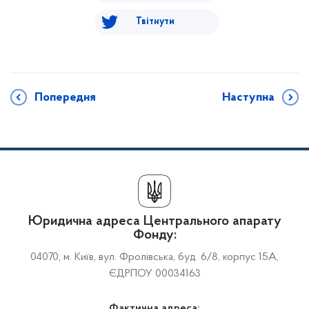
Твітнути
Попередня
Наступна
Юридична адреса Центрального апарату
Фонду:
04070, м. Київ, вул. Фролівська, буд. 6/8, корпус 15А,
ЄДРПОУ 00034163
Фактична адреса: