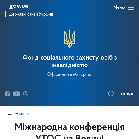
gov.ua
Меню
Державні сайти України
Фонд соціального захисту осіб з
інвалідністю
Офіційний вебпортал
Пошук
Новини
Міжнародна конференція