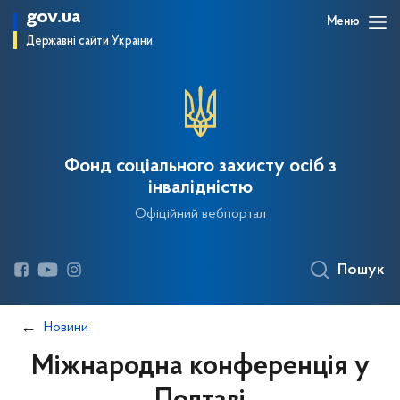
gov.ua
Меню
Державні сайти України
Фонд соціального захисту осіб з
інвалідністю
Офіційний вебпортал
Пошук
Новини
Міжнародна конференція у