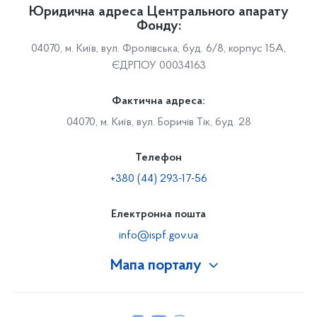
Юридична адреса Центрального апарату
Фонду:
04070, м. Київ, вул. Фролівська, буд. 6/8, корпус 15А,
ЄДРПОУ 00034163
Фактична адреса:
04070, м. Київ, вул. Боричів Тік, буд. 28
Телефон
+380 (44) 293-17-56
Електронна пошта
info@ispf.gov.ua
Мапа порталу
Про Фонд
Керівництво