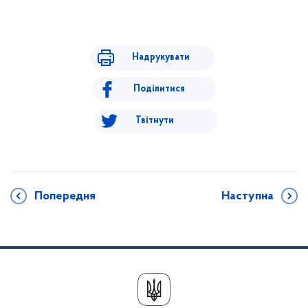
Надрукувати
Поділитися
Твітнути
Попередня
Наступна