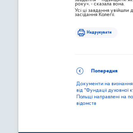
року», - сказала вона.
Усі ці завдання увійшли 
засідання Колегії.
Надрукувати
Попередня
Документи на визнання
від "Фундації духовної 
Польщі направлені на п
відомств