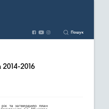
Пошук
 2014-2016
 рік та затвердило план