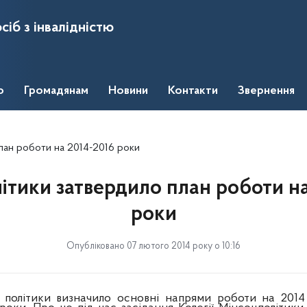
сіб з інвалідністю
о
Громадянам
Новини
Контакти
Звернення
лан роботи на 2014-2016 роки
ітики затвердило план роботи на
роки
Опубліковано 07 лютого 2014 року о 10:16
ї політики визначило основні напрями роботи на 2014