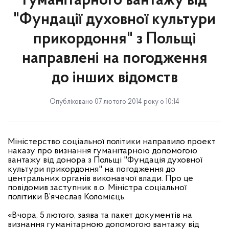
гуманітарного вантажу від
"Фундації духовної культури
прикордоння" з Польщі
направлені на погодження
до інших відомств
Опубліковано 07 лютого 2014 року о 10:14
Міністерство соціальної політики направило проект
наказу про визнання гуманітарною допомогою
вантажу від донора з Польщі "Фундація духовної
культури прикордоння" на погодження до
центральних органів виконавчої влади. Про це
повідомив заступник в.о. Міністра соціальної
політики В’ячеслав Коломієць.
«Вчора, 5 лютого, заява та пакет документів на
визнання гуманітарною допомогою вантажу від