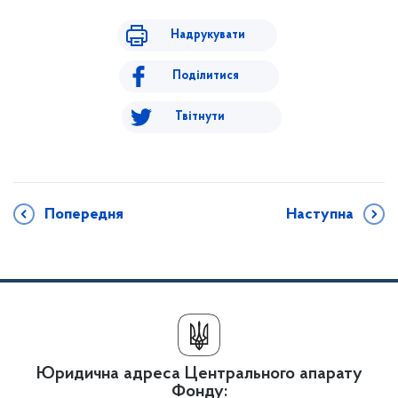
Надрукувати
Поділитися
Твітнути
Попередня
Наступна
Юридична адреса Центрального апарату
Фонду: