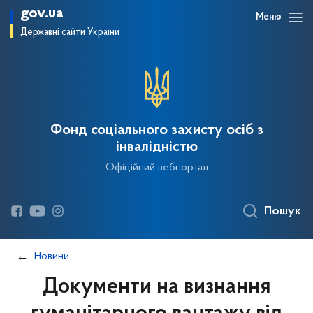
gov.ua
Меню
Державні сайти України
Фонд соціального захисту осіб з
інвалідністю
Офіційний вебпортал
Пошук
Новини
Документи на визнання