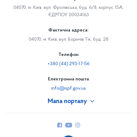
04070, м. Київ, вул. Фролівська, буд. 6/8, корпус 15А,
ЄДРПОУ 00034163
Фактична адреса:
04070, м. Київ, вул. Боричів Тік, буд. 28
Телефон
+380 (44) 293-17-56
Електронна пошта
info@ispf.gov.ua
Мапа порталу
Про Фонд
Керівництво
Структура Фонду
Територіальні відділення