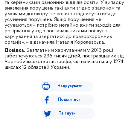
та керівниками районних відділів освіти. У випадку
виявлення порушень такі акти згідно з законом та
умовами договору не повинні підписуватися до
усунення порушень. Якщо порушення не
усуваються – потрібно негайно вжити заходів для
розірвання угод з постачальниками послуг з
харчування та звертатися до правоохоронних
органів», – відзначила Наталія Королевська.
Довідка.
Безплатним харчуванням у 2013 році
забезпечуються
236 тисяч дітей, постраждалих від
Чорнобильської катастрофи, які навчаються у 1274
школах 12 областей України.
Надрукувати
Поділитися
Твітнути