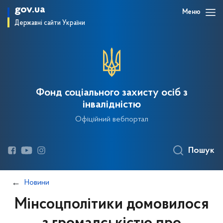
gov.ua
Меню
Державні сайти України
Фонд соціального захисту осіб з
інвалідністю
Офіційний вебпортал
Пошук
Новини
Мінсоцполітики домовилося