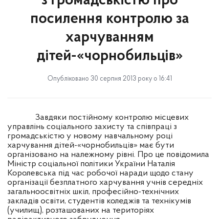
з громадськістю про
посилення контролю за
харчуванням
дітей-«чорнобильців»
Опубліковано 30 серпня 2013 року о 16:41
Завдяки постійному контролю місцевих
управлінь соціального захисту та співпраці з
громадськістю у новому навчальному році
харчування дітей-«чорнобильців» має бути
організовано на належному рівні. Про це повідомила
Міністр соціальної політики України Наталія
Королевська під час робочої наради щодо стану
організації безплатного харчування учнів середніх
загальноосвітніх шкіл, професійно-технічних
закладів освіти, студентів коледжів та технікумів
(училищ), розташованих на територіях