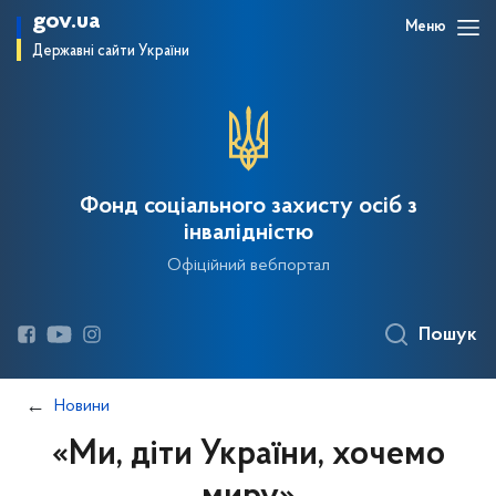
gov.ua
Меню
Державні сайти України
Фонд соціального захисту осіб з
інвалідністю
Офіційний вебпортал
Пошук
Новини
«Ми, діти України, хочемо