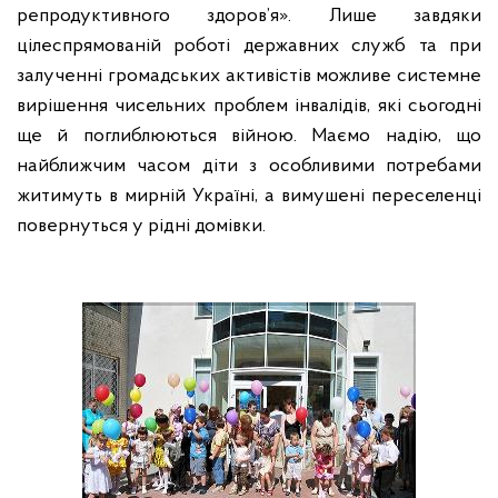
репродуктивного здоров’я». Лише завдяки
цілеспрямованій роботі державних служб та при
залученні громадських активістів можливе системне
вирішення чисельних проблем інвалідів, які сьогодні
ще й поглиблюються війною. Маємо надію, що
найближчим часом діти з особливими потребами
житимуть в мирній Україні, а вимушені переселенці
повернуться у рідні домівки.