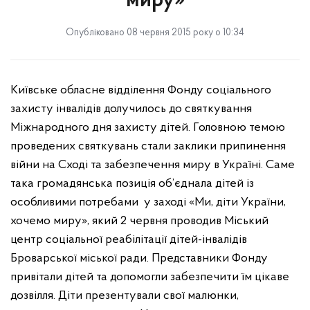
миру»
Опубліковано 08 червня 2015 року о 10:34
Київське обласне відділення Фонду соціального
захисту інвалідів долучилось до святкування
Міжнародного дня захисту дітей. Головною темою
проведених святкувань стали заклики припинення
війни на Сході та забезпечення миру в Україні. Саме
така громадянська позиція об’єднала дітей із
особливими потребами
у заході «Ми, діти України,
хочемо миру», який 2 червня проводив Міський
центр соціальної реабілітації дітей-інвалідів
Броварської міської ради. Представники Фонду
привітали дітей та допомогли забезпечити їм цікаве
дозвілля. Діти презентували свої малюнки,