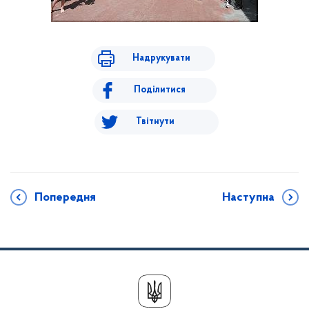
Надрукувати
Поділитися
Твітнути
Попередня
Наступна