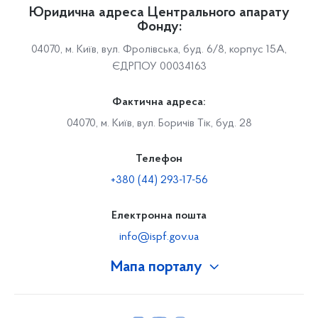
Юридична адреса Центрального апарату
Фонду:
04070, м. Київ, вул. Фролівська, буд. 6/8, корпус 15А,
ЄДРПОУ 00034163
Фактична адреса:
04070, м. Київ, вул. Боричів Тік, буд. 28
Телефон
+380 (44) 293-17-56
Електронна пошта
info@ispf.gov.ua
Мапа порталу
Про Фонд
Керівництво