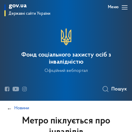
gov.ua
Меню
Державні сайти України
Фонд соціального захисту осіб з
інвалідністю
Офіційний вебпортал
Пошук
Новини
Метро піклується про