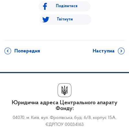
Поділитися
Твітнути
Попередня
Наступна
Юридична адреса Центрального апарату
Фонду:
04070, м. Київ, вул. Фролівська, буд. 6/8, корпус 15А,
ЄДРПОУ 00034163