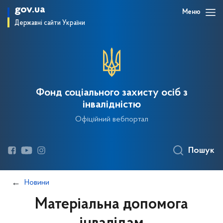
gov.ua
Меню
Державні сайти України
Фонд соціального захисту осіб з
інвалідністю
Офіційний вебпортал
Пошук
Новини
Матеріальна допомога