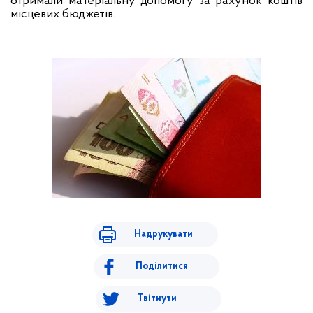
отримали матеріальну допомогу за рахунок коштів
місцевих бюджетів.
Надрукувати
Поділитися
Твітнути