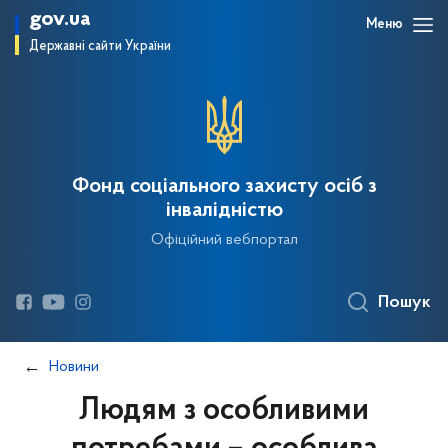
gov.ua
Меню
Державні сайти України
Фонд соціального захисту осіб з
інвалідністю
Офіційний вебпортал
Пошук
Новини
Людям з особливими