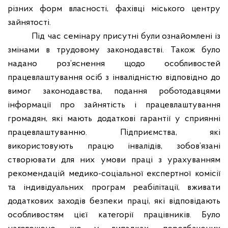
різних форм власності, фахівці міського центру
зайнятості.
Під час семінару присутні були ознайомлені із
змінами в трудовому законодавстві. Також було
надано роз’яснення щодо особливостей
працевлаштування осіб з інвалідністю відповідно до
вимог законодавства, подання роботодавцями
інформації про зайнятість і працевлаштування
громадян, які мають додаткові гарантії у сприянні
працевлаштуванню. Підприємства, які
використовують працю інвалідів, зобов’язані
створювати для них умови праці з урахуванням
рекомендацій
медико
-соціальної експертної комісії
та індивідуальних програм реабілітації, вживати
додаткових заходів безпеки праці, які відповідають
особливостям цієї категорії працівників. Було