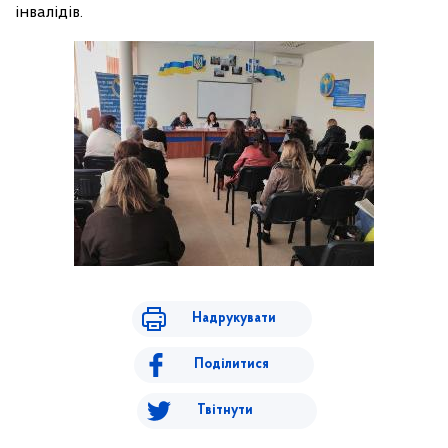
інвалідів.
Надрукувати
Поділитися
Твітнути