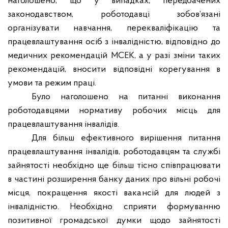
наголошено, що у випадках, передбачених
законодавством, роботодавці зобов’язані
організувати навчання, перекваліфікацію та
працевлаштування осіб з інвалідністю, відповідно до
медичних рекомендацій МСЕК, а у разі зміни таких
рекомендацій, вносити відповідні корегування в
умови та режим праці.
Було наголошено на питанні виконання
роботодавцями нормативу робочих місць для
працевлаштування інвалідів.
Для більш ефективного вирішення питання
працевлаштування інвалідів, роботодавцям та службі
зайнятості необхідно ще більш тісно співпрацювати
в частині розширення банку даних про вільні робочі
місця, покращення якості вакансій для людей з
інвалідністю. Необхідно сприяти формуванню
позитивної громадської думки щодо зайнятості