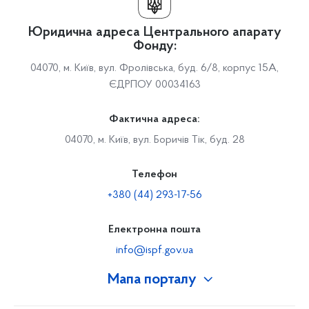
Юридична адреса Центрального апарату
Фонду:
04070, м. Київ, вул. Фролівська, буд. 6/8, корпус 15А,
ЄДРПОУ 00034163
Фактична адреса:
04070, м. Київ, вул. Боричів Тік, буд. 28
Телефон
+380 (44) 293-17-56
Електронна пошта
info@ispf.gov.ua
Мапа порталу
Про Фонд