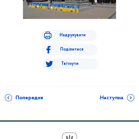
Надрукувати
Поділитися
Твітнути
Попередня
Наступна