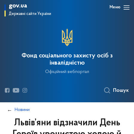
gov.ua
Меню
Державні сайти України
Фонд соціального захисту осіб з
інвалідністю
Офіційний вебпортал
Пошук
Новини
Львів’яни відзначили День