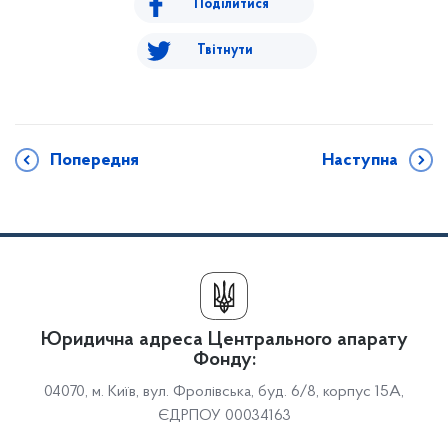
Поділитися
Твітнути
Попередня
Наступна
Юридична адреса Центрального апарату
Фонду:
04070, м. Київ, вул. Фролівська, буд. 6/8, корпус 15А,
ЄДРПОУ 00034163