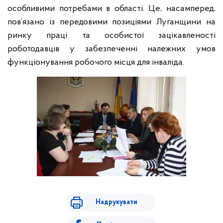
особливими потребами в області. Це, насамперед,
пов’язано із передовими позиціями Луганщини на
ринку праці та особистої зацікавленості
роботодавців у забезпеченні належних умов
функціонування робочого місця для інваліда.
Надрукувати