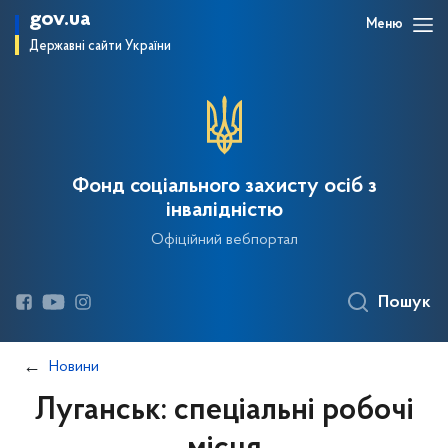
gov.ua
Меню
Державні сайти України
Фонд соціального захисту осіб з
інвалідністю
Офіційний вебпортал
Пошук
Новини
Луганськ: спеціальні робочі