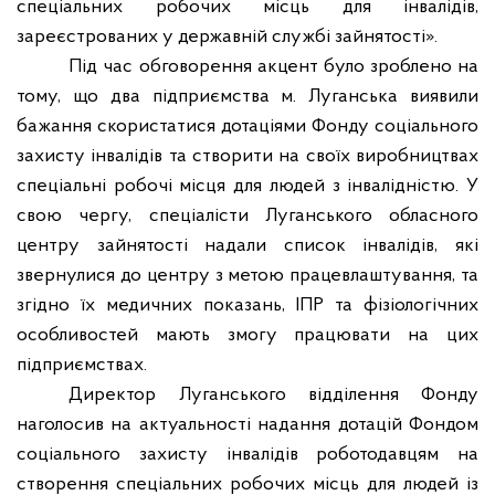
спеціальних робочих місць для інвалідів,
зареєстрованих у державній службі зайнятості».
Під час обговорення акцент було зроблено на
тому, що два підприємства м. Луганська виявили
бажання скористатися дотаціями Фонду соціального
захисту інвалідів та створити на своїх виробництвах
спеціальні робочі місця для людей з інвалідністю. У
свою чергу, спеціалісти Луганського обласного
центру зайнятості надали список інвалідів, які
звернулися до центру з метою працевлаштування, та
згідно їх медичних показань, ІПР та фізіологічних
особливостей мають змогу працювати на цих
підприємствах.
Директор Луганського відділення Фонду
наголосив на актуальності надання дотацій Фондом
соціального захисту інвалідів роботодавцям на
створення спеціальних робочих місць для людей із