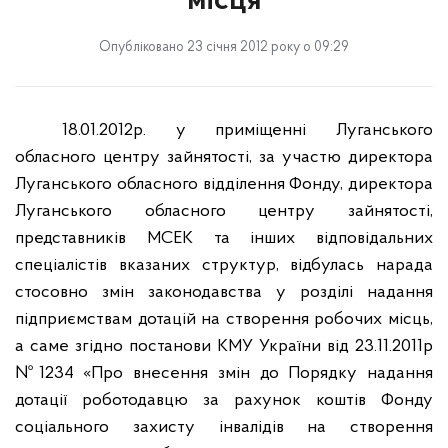
місця
Опубліковано 23 січня 2012 року о 09:29
18.01.2012р. у приміщенні Луганського
обласного центру зайнятості, за участю директора
Луганського обласного відділення Фонду, директора
Луганського обласного центру зайнятості,
представників МСЕК та інших відповідальних
спеціалістів вказаних структур, відбулась нарада
стосовно змін законодавства у розділі надання
підприємствам дотацій на створення робочих місць,
а саме згідно постанови КМУ України від 23.11.2011р
№1234 «Про внесення змін до Порядку надання
дотації роботодавцю за рахунок коштів Фонду
соціального захисту інвалідів на створення