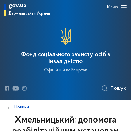
gov.ua
Меню
Державні сайти України
Фонд соціального захисту осіб з
інвалідністю
Офіційний вебпортал
Пошук
Новини
Хмельницький: допомога