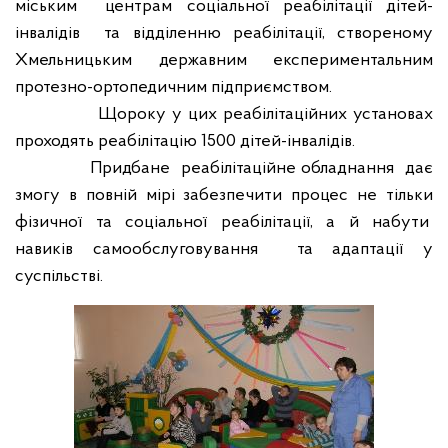
міським
центрам соціальної реабілітації дітей-
інвалідів
та відділенню реабілітації, створеному
Хмельницьким державним експериментальним
протезно-ортопедичним підприємством.
Щороку у цих реабілітаційних установах
проходять реабілітацію 1500 дітей-інвалідів.
Придбане
реабілітаційне обладнання
дає
змогу в повній мірі забезпечити процес не тільки
фізичної та соціальної реабілітації, а й набути
навиків самообслуговування
та адаптації у
суспільстві.