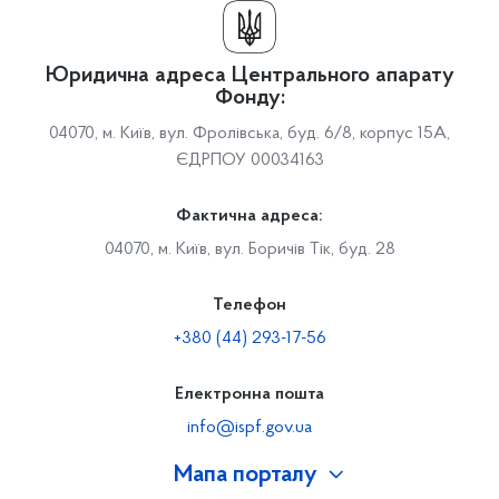
Юридична адреса Центрального апарату
Фонду:
04070, м. Київ, вул. Фролівська, буд. 6/8, корпус 15А,
ЄДРПОУ 00034163
Фактична адреса:
04070, м. Київ, вул. Боричів Тік, буд. 28
Телефон
+380 (44) 293-17-56
Електронна пошта
info@ispf.gov.ua
Мапа порталу