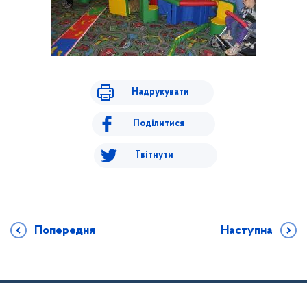
Надрукувати
Поділитися
Твітнути
Попередня
Наступна