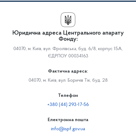
Юридична адреса Центрального апарату
Фонду:
04070, м. Київ, вул. Фролівська, буд. 6/8, корпус 15А,
ЄДРПОУ 00034163
Фактична адреса:
04070, м. Київ, вул. Боричів Тік, буд. 28
Телефон
+380 (44) 293-17-56
Електронна пошта
info@ispf.gov.ua