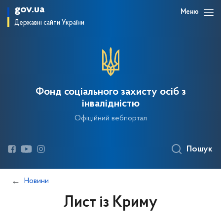
gov.ua
Меню
Державні сайти України
Фонд соціального захисту осіб з
інвалідністю
Офіційний вебпортал
Пошук
Новини
Лист із Криму