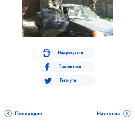
Надрукувати
Поділитися
Твітнути
Попередня
Наступна