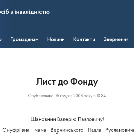
сіб з інвалідністю
о
Громадянам
Новини
Контакти
Звернення
Лист до Фонду
Опубліковано 05 грудня 2008 року о 10:34
Шановний Валерію Павловичу!
я Онуфріївна, мама Верчинського Павла Русланович