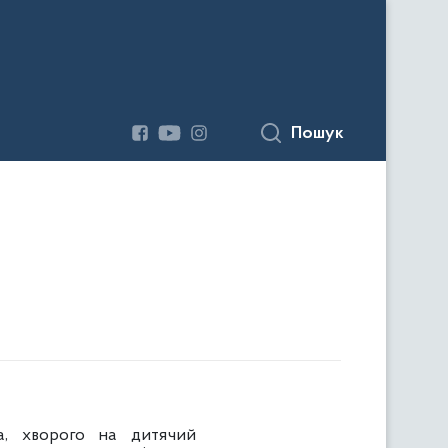
Пошук
а, хворого на дитячий