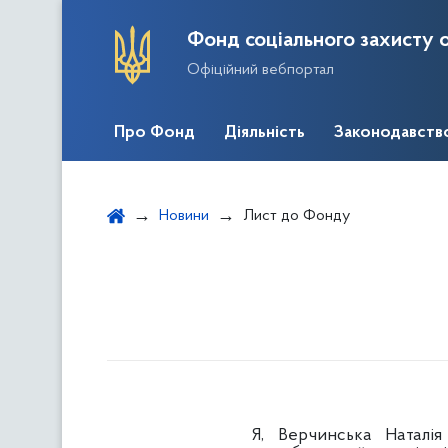
Фонд соціального захисту о
Офіційний вебпортал
Про Фонд
Діяльність
Законодавств
Новини
Лист до Фонду
Я, Верчинська Наталі