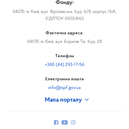
Фонду:
04070, м. Київ, вул. Фролівська, буд. 6/8, корпус 15А,
ЄДРПОУ 00034163
Фактична адреса:
04070, м. Київ, вул. Боричів Тік, буд. 28
Телефон
+380 (44) 293-17-56
Електронна пошта
info@ispf.gov.ua
Мапа порталу
Про Фонд
Керівництво
Структура Фонду