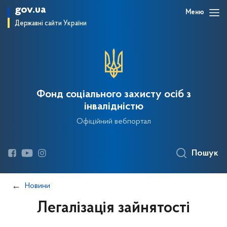
gov.ua
Меню
Державні сайти України
Фонд соціального захисту осіб з
інвалідністю
Офіційний вебпортал
Пошук
Новини
Легалізація зайнятості