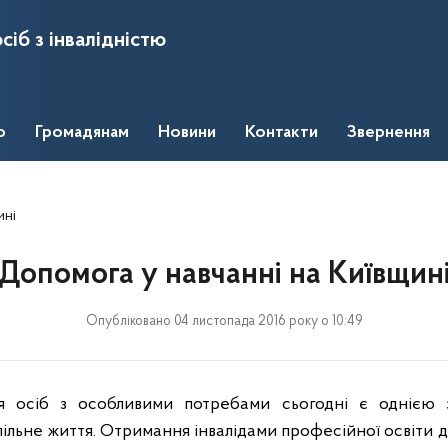
сіб з інвалідністю
о
Громадянам
Новини
Контакти
Звернення
ині
Допомога у навчанні на Київщин
Опубліковано 04 листопада 2016 року о 10:49
ія осіб з особливими потребами сьогодні є однією 
пільне життя. Отримання інвалідами професійної освіти 