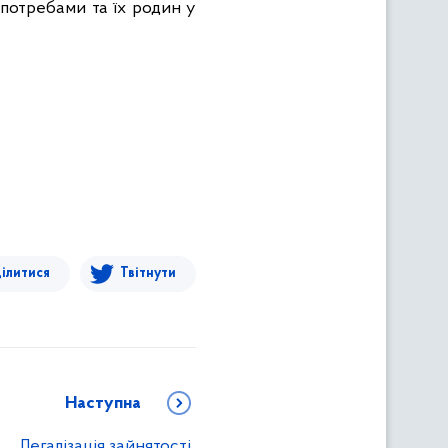
потребами та їх родин у
ілитися
Твітнути
Наступна
Легалізація зайнятості