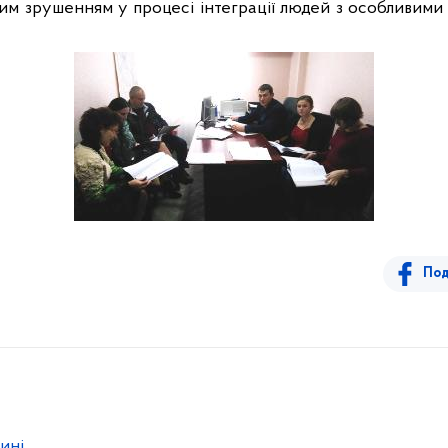
м зрушенням у процесі інтеграції людей з особливими 
Под
лині