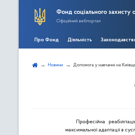
Фонд соціального захисту о
Офіційний вебпортал
Про Фонд
Діяльність
Законодавств
Новини
Допомога у навчанні на Київщ
Професійна реабілітац
максимальної адаптації в сус