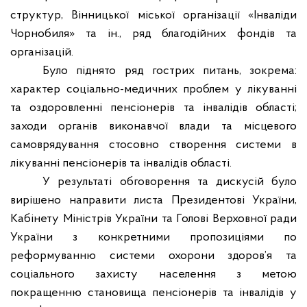
структур, Вінницької міської організації «Інваліди
Чорнобиля» та ін., ряд благодійних фондів та
організацій.
Було піднято ряд гострих питань, зокрема:
характер соціально-медичних проблем у лікуванні
та оздоровленні пенсіонерів та інвалідів області;
заходи органів виконавчої влади та місцевого
самоврядування стосовно створення системи в
лікуванні пенсіонерів та інвалідів області.
У результаті обговорення та дискусій було
вирішено направити листа Президентові України,
Кабінету Міністрів України та Голові Верховної ради
України з конкретними пропозиціями по
реформуванню системи охорони здоров’я та
соціального захисту населення з метою
покращенню становища пенсіонерів та інвалідів у