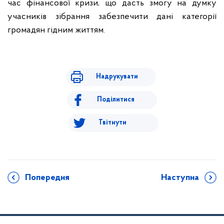
час фінансової кризи, що дасть змогу на думку
учасників зібрання забезпечити дані категорії
громадян гідним життям.
Надрукувати
Поділитися
Твітнути
Попередня
Наступна