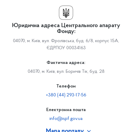
Юридична адреса Центрального апарату
Фонду:
04070, м. Київ, вул. Фролівська, буд. 6/8, корпус 15А,
ЄДРПОУ 00034163
Фактична адреса:
04070, м. Київ, вул. Боричів Тік, буд. 28
Телефон
+380 (44) 293-17-56
Електронна пошта
info@ispf.gov.ua
Мапа порталу