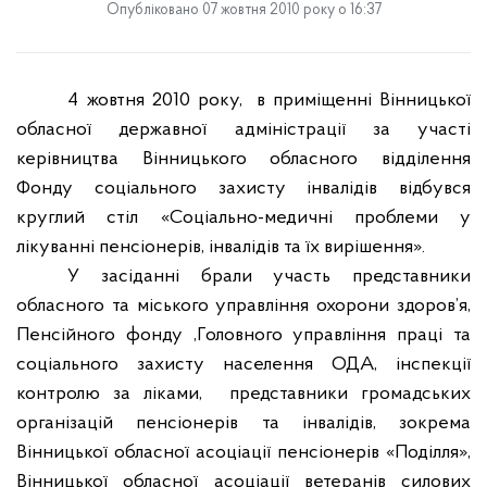
Опубліковано 07 жовтня 2010 року о 16:37
4 жовтня 2010
року,
в приміщенні
Вінницької
обласної державної адміністрації за участі
керівництва Вінницького обласного відділення
Фонду соціального захисту інвалідів відбувся
круглий стіл «Соціально-медичні проблеми у
лікуванні пенсіонерів, інвалідів та їх вирішення».
У засіданні брали участь представники
обласного та міського управління охорони здоров’я,
Пенсійного фонду ,Головного управління праці та
соціального захисту населення ОДА, інспекції
контролю за ліками,
представники громадських
організацій пенсіонерів та інвалідів, зокрема
Вінницької обласної асоціації пенсіонерів «Поділля»,
Вінницької обласної асоціації ветеранів силових