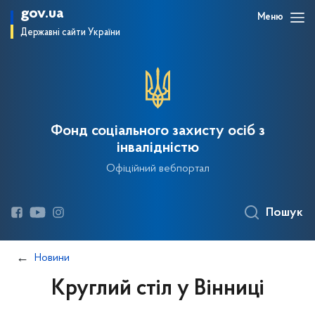
gov.ua
Меню
Державні сайти України
Фонд соціального захисту осіб з
інвалідністю
Офіційний вебпортал
Пошук
Новини
Круглий стіл у Вінниці