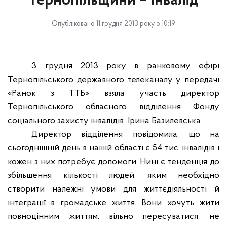
Тернопільщини – інвалід
Опубліковано 11 грудня 2013 року о 10:19
3 грудня 2013 року в ранковому ефірі
Тернопільського державного телеканалу у передачі
«Ранок з ТТБ» взяла участь директор
Тернопільського обласного відділення Фонду
соціального захисту інвалідів
Ірина Базилевська.
Директор відділення повідомила, що на
сьогоднішній день в нашій області є 54 тис. інвалідів і
кожен з них потребує допомоги. Нині є тенденція до
збільшення кількості людей, яким необхідно
створити належні умови для життєдіяльності й
інтеграції в громадське життя. Вони хочуть жити
повноцінним життям, вільно пересуватися, не