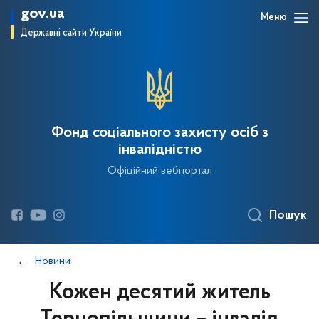
gov.ua
Меню
Державні сайти України
Фонд соціального захисту осіб з
інвалідністю
Офіційний вебпортал
Пошук
Новини
Кожен десятий житель