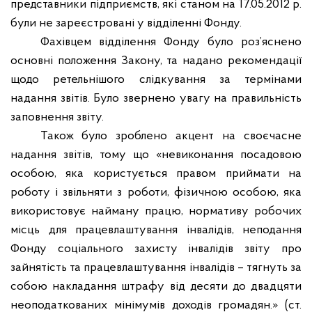
представники підприємств, які станом на 17.05.2012 р.
були не зареєстровані у відділенні Фонду.
Фахівцем відділення Фонду було роз’яснено
основні положення Закону, та надано рекомендації
щодо ретельнішого слідкування за термінами
надання звітів. Було звернено увагу на правильність
заповнення звіту.
Також було зроблено акцент на своєчасне
надання звітів, тому що «невиконання посадовою
особою, яка користується правом приймати на
роботу і звільняти з роботи, фізичною особою, яка
використовує найману працю, нормативу робочих
місць для працевлаштування інвалідів, неподання
Фонду соціального захисту інвалідів звіту про
зайнятість та працевлаштування інвалідів – тягнуть за
собою накладання штрафу від десяти до двадцяти
неоподаткованих мінімумів доходів громадян.» (ст.