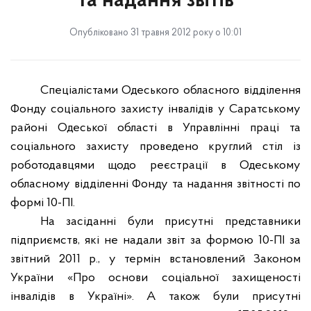
та надання звітів
Опубліковано 31 травня 2012 року о 10:01
Спеціалістами Одеського обласного відділення
Фонду соціального захисту інвалідів у Саратському
районі Одеської області в Управлінні праці та
соціального захисту проведено круглий стіл із
роботодавцями щодо реєстрації в Одеському
обласному відділенні Фонду та надання звітності по
формі 10-ПІ.
На засіданні були присутні представники
підприємств, які не надали звіт за формою 10-ПІ за
звітний 2011 р., у термін встановлений Законом
України «Про основи соціальної захищеності
інвалідів в Україні». А також були присутні