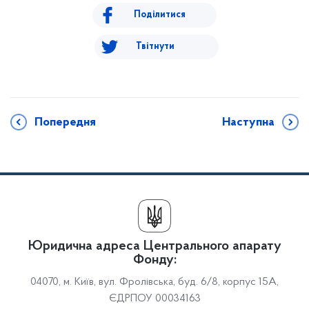
Поділитися
Твітнути
Попередня
Наступна
Юридична адреса Центрального апарату
Фонду:
04070, м. Київ, вул. Фролівська, буд. 6/8, корпус 15А,
ЄДРПОУ 00034163