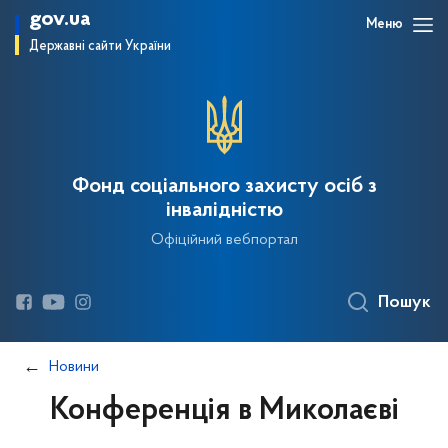
gov.ua
Меню
Державні сайти України
Фонд соціального захисту осіб з
інвалідністю
Офіційний вебпортал
Пошук
Новини
Конференція в Миколаєві