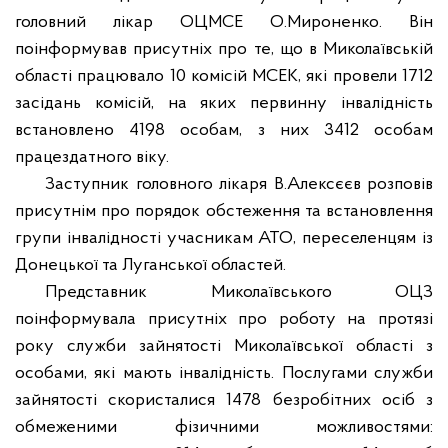
головний лікар ОЦМСЕ О.Мироненко. Він
поінформував присутніх про те, що в Миколаївській
області працювало 10 комісій МСЕК, які провели 1712
засідань комісій, на яких первинну інвалідність
встановлено 4198 особам, з них 3412 особам
працездатного віку.
Заступник головного лікаря В.Алексєєв розповів
присутнім про порядок обстеження та встановлення
групи інвалідності учасникам АТО, переселенцям із
Донецької та Луганської областей.
Представник Миколаївського ОЦЗ
поінформувала присутніх про роботу на протязі
року служби зайнятості Миколаївської області з
особами, які мають інвалідність. Послугами служби
зайнятості скористалися 1478 безробітних осіб з
обмеженими фізичними можливостями: