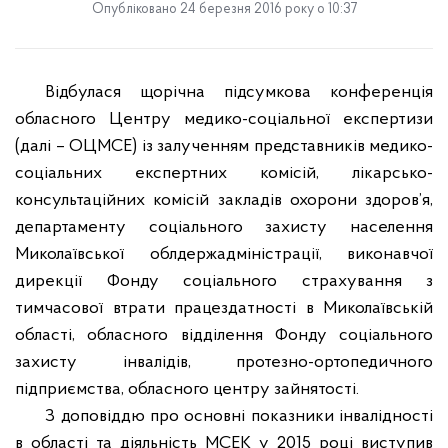
Опубліковано 24 березня 2016 року о 10:37
Відбулася щорічна підсумкова конференція
обласного Центру медико-соціальної експертизи
(далі – ОЦМСЕ) із залученням представників медико-
соціальних експертних комісій, лікарсько-
консультаційних комісій закладів охорони здоров’я,
департаменту соціального захисту населення
Миколаївської облдержадміністрації, виконавчої
дирекції Фонду соціального страхування з
тимчасової втрати працездатності в Миколаївській
області, обласного відділення Фонду соціального
захисту інвалідів, протезно-ортопедичного
підприємства, обласного центру зайнятості.
З доповіддю про основні показники інвалідності
в області та діяльність МСЕК у 2015 році виступив