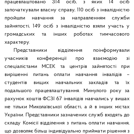
працевлаштовано 314 осіб, з яких 14 осіб
започаткували власну справу, 110 осіб з інвалідністю
пройшли навчання за направленням служби
зайнятості, 149 осіб з інвалідністю взяли участь у
громадських та інших роботах тимчасового
характеру.
Представники відділення поінформували
учасників конференції про взаємодію зі
спеціалістами МСЕК та центрів зайнятості при
вирішенні питань оплати навчання інвалідів –
студентів вищих навчальних закладів та їх
подальшого працевлаштування. Минулого року за
рахунок коштів ФСЗІ 67 інвалідів навчались у вишах
не тільки Миколаївської області, а й в інших містах
України. Представники зазначених служб входять до
складу Комісії відділення з питань оплати навчання,
що дозволяє більш індивідуально приймати рішення з