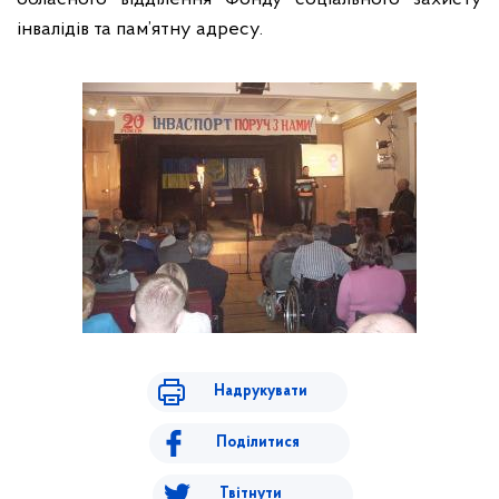
інвалідів та пам’ятну адресу.
Надрукувати
Поділитися
Твітнути