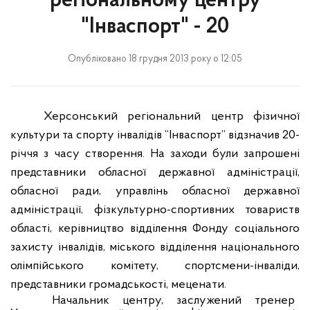
регіональному центру
"Інваспорт" - 20
Опубліковано 18 грудня 2013 року о 12:05
Херсонський регіональний центр фізичної
культури та спорту інвалідів “Інваспорт” відзначив 20-
річчя з часу створення. На заходи були запрошені
представники обласної державної адміністрації,
обласної ради, управлінь обласної державної
адміністрації, фізкультурно-спортивних товариств
області, керівництво відділення Фонду соціального
захисту інвалідів, міського відділення національного
олімпійського комітету, спортсмени-інваліди,
представники громадськості, меценати.
Начальник центру, заслужений тренер