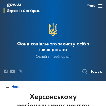
gov.ua
Меню
Державні сайти України
Фонд соціального захисту осіб з
інвалідністю
Офіційний вебпортал
Пошук
Новини
Херсонському