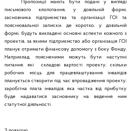
Пропозиції мають бути подані у вигляді
письмового клопотання, у довільній формі,
засновника підприємства та організації ГОІ та
пояснювальної записки, де коротко, у довільній
формі, будуть викладені основні аспекти кожного з
проектів, за якими підприємство або організація ГОІ
планує отримати фінансову допомогу з боку Фонду.
Наприклад, поясненими можуть бути наступні
питання: які
складові вартості проекту; скільки
робочих місць для працевлаштування інвалідів
планується створити під час впровадження проекту;
заробітна плата інвалідів; яка частка від прибутку
буде надаватися засновнику на ведення ним
статутної діяльності.
З повагою