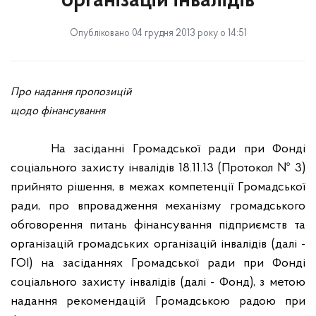
організацій інвалідів
Опубліковано 04 грудня 2013 року о 14:51
Про надання пропозицій
щодо фінансування
На засіданні Громадської ради при Фонді
соціального захисту інвалідів 18.11.13 (Протокол № 3)
прийнято рішення, в межах компетенції Громадської
ради, про впровадження механізму громадського
обговорення питань фінансування підприємств та
організацій громадських організацій інвалідів (далі -
ГОІ) на засіданнях Громадської ради при Фонді
соціального захисту інвалідів (далі - Фонд), з метою
надання рекомендацій Громадською радою при