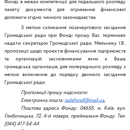
Фонді, в межах компетенції, для подальшого розгляду
пакету документів для отримання фінансової
допомоги згідно чинного законодавства.
З метою скликання позачергового засідання
Громадської ради при Фонді прошу Вас терміново
надати секретарю Громадської ради, Мельнику І.В.,
пропозиції щодо проектів фінансування підприємств
та організацій, засновниками яких є Ваша
громадська організація, для попереднього розгляду з
метою включення до порядку денного засідання
Громадської ради.
Пропозиції прошу надсилати:
Електронна пошта:
radafond@mail.ua
.
Поштова адреса Фонду: 04655, м. Київ, вул.
Глибочицька, 72, 4-й поверх, приймальня Фонду. Тел.
(044) 417-54-44