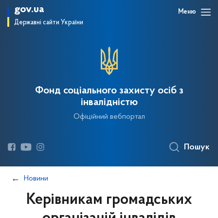
gov.ua
Меню
Державні сайти України
Фонд соціального захисту осіб з
інвалідністю
Офіційний вебпортал
Пошук
Новини
Керівникам громадських