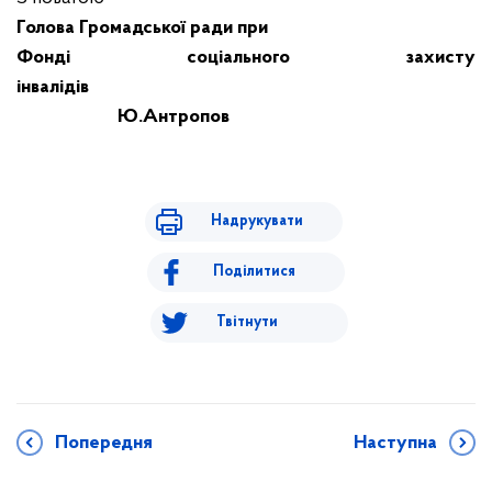
Голова Громадської ради при
Фонді соціального захисту
інвалідів
Ю.Антропов
Надрукувати
Поділитися
Твітнути
Попередня
Наступна