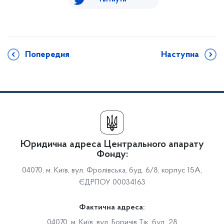
Попередня
Наступна
Юридична адреса Центрального апарату
Фонду:
04070, м. Київ, вул. Фролівська, буд. 6/8, корпус 15А,
ЄДРПОУ 00034163
Фактична адреса:
04070, м. Київ, вул. Боричів Тік, буд. 28