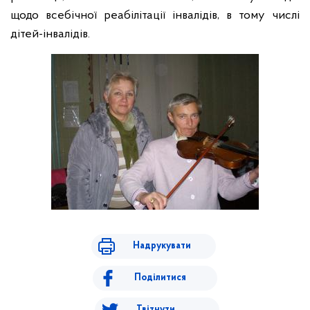
щодо всебічної реабілітації інвалідів, в тому числі
дітей-інвалідів.
Надрукувати
Поділитися
Твітнути