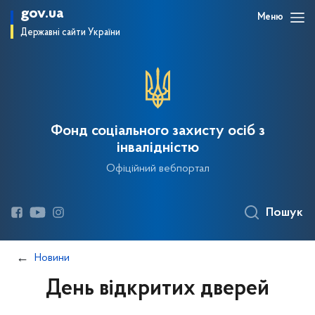
gov.ua
Меню
Державні сайти України
Фонд соціального захисту осіб з
інвалідністю
Офіційний вебпортал
Пошук
Новини
День відкритих дверей