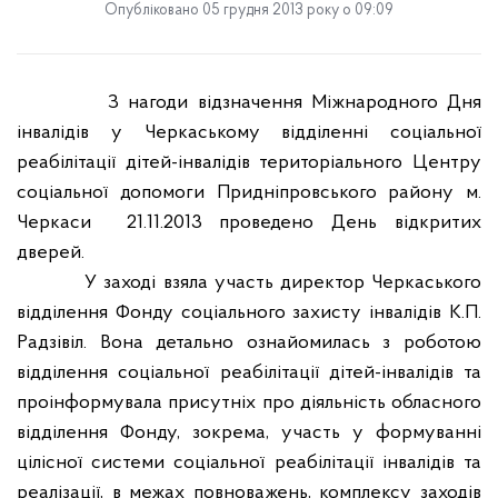
Опубліковано 05 грудня 2013 року о 09:09
З нагоди відзначення Міжнародного Дня
інвалідів у Черкаському відділенні соціальної
реабілітації дітей-інвалідів територіального Центру
соціальної допомоги Придніпровського району м.
Черкаси
21.11.2013 проведено День відкритих
дверей.
У заході взяла участь директор Черкаського
відділення Фонду соціального захисту інвалідів К.П.
Радзівіл. Вона детально ознайомилась з роботою
відділення соціальної реабілітації дітей-інвалідів та
проінформувала присутніх про діяльність обласного
відділення Фонду, зокрема, участь у формуванні
цілісної системи соціальної реабілітації інвалідів та
реалізації, в межах повноважень, комплексу заходів