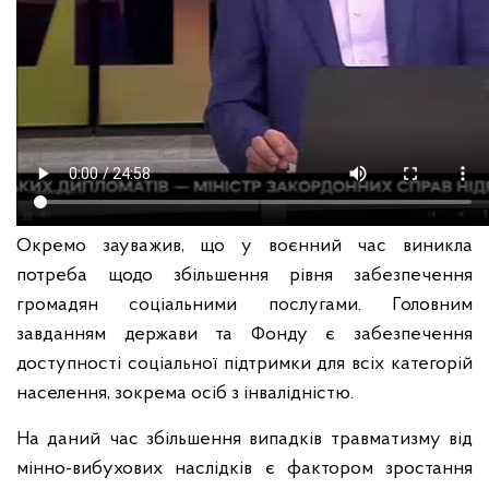
Окремо зауважив, що у воєнний час виникла
потреба щодо збільшення рівня забезпечення
громадян соціальними послугами. Головним
завданням держави та Фонду є забезпечення
доступності соціальної підтримки для всіх категорій
населення, зокрема осіб з інвалідністю.
На даний час збільшення випадків травматизму від
мінно-вибухових наслідків є фактором зростання