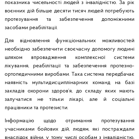
показника чисельності людей з інвалідністю. За рік
воєнних дій більше десяти тисяч людей потребують
протезування та забезпечення допоміжними
засобами реабілітації.
Для відновлення функціональних можливостей
необхідно забезпечити своєчасну допомогу людині
шляхом впровадження комплексної системи
лікування, реабілітації та забезпечення протезно-
ортопедичними виробами. Така система передбачає
наявність мультидисциплінарних команд на базі
закладів охорони здоров’я, до складу яких мають
залучатися не тільки лікарі, але й соціальні
працівники та протезисти.
Інформацію щодо отримання протезування
учасниками бойових дій, людям, які постраждали
внаслідок війни, у тому числі особам з інвалідністю,