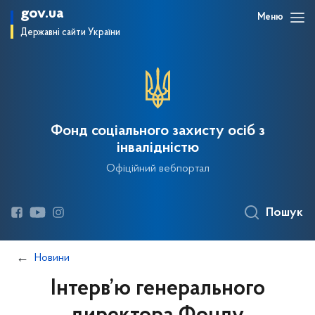
gov.ua
Меню
Державні сайти України
Фонд соціального захисту осіб з
інвалідністю
Офіційний вебпортал
Пошук
Новини
Інтерв’ю генерального