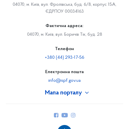
04070, м. Київ, вул. Фролівська, буд. 6/8, корпус 15А,
ЄДРПОУ 00034163
Фактична адреса:
04070, м. Київ, вул. Боричів Тік, буд. 28
Телефон
+380 (44) 293-17-56
Електронна пошта
info@ispf.gov.ua
Мапа порталу
Про Фонд
Керівництво
Структура Фонду
Територіальні відділення