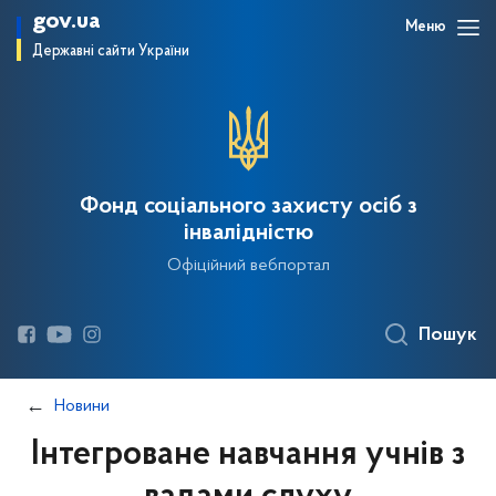
gov.ua
Меню
Державні сайти України
Фонд соціального захисту осіб з
інвалідністю
Офіційний вебпортал
Пошук
Новини
Інтегроване навчання учнів з