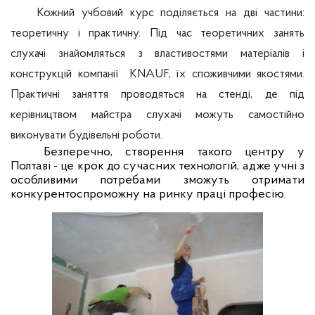
Кожний учбовий курс поділяється на дві частини:
теоретичну і практичну. Під час теоретичних занять
слухачі знайомляться з властивостями матеріалів і
конструкцій компанії
КNAUF, їх споживчими якостями.
Практичні заняття проводяться на стенді, де під
керівництвом майстра слухачі можуть самостійно
виконувати будівельні роботи.
Безперечно, створення такого центру у
Полтаві - це крок до сучасних технологій, адже учні з
особливими потребами зможуть отримати
конкурентоспроможну на ринку праці професію.