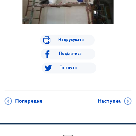
Надрукувати
Поділитися
Твітнути
Попередня
Наступна