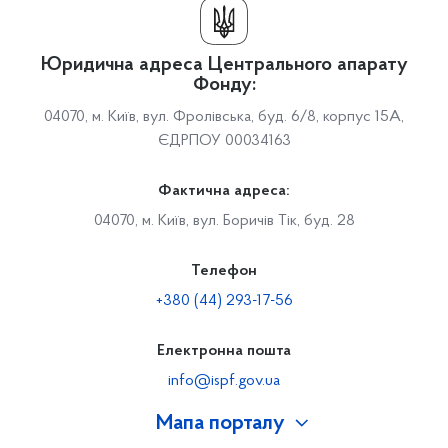
Юридична адреса Центрального апарату
Фонду:
04070, м. Київ, вул. Фролівська, буд. 6/8, корпус 15А,
ЄДРПОУ 00034163
Фактична адреса:
04070, м. Київ, вул. Боричів Тік, буд. 28
Телефон
+380 (44) 293-17-56
Електронна пошта
info@ispf.gov.ua
Мапа порталу