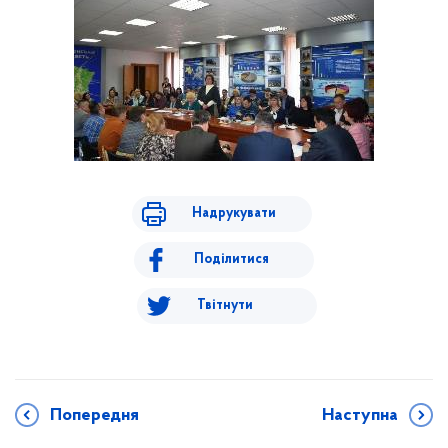
Надрукувати
Поділитися
Твітнути
Попередня
Наступна