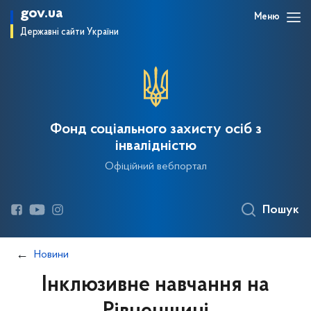
gov.ua
Меню
Державні сайти України
Фонд соціального захисту осіб з
інвалідністю
Офіційний вебпортал
Пошук
Новини
Інклюзивне навчання на