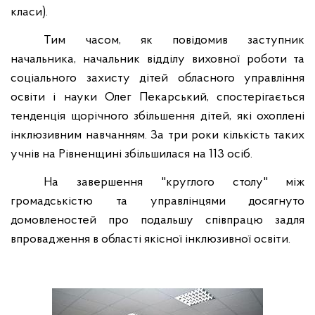
класи).
Тим часом, як повідомив заступник
начальника, начальник відділу виховної роботи та
соціального захисту дітей обласного управління
освіти і науки Олег Пекарський, спостерігається
тенденція щорічного збільшення дітей, які охоплені
інклюзивним навчанням.
За три роки кількість таких
учнів на Рівненщині збільшилася на 113 осіб.
На завершення
"
круглого столу
"
між
громадськістю та управлінцями доcягнуто
домовленостей про подальшу співпрацю
задля
впровадження в області якісної інклюзивної освіти.