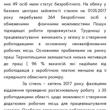
них 49 осіб мали статус безробітного. На обліку у
базових центрах зайнятості станом на 01.05.2017
року перебувало 364 безробітних осіб з
обмеженими
фізичними можливостями. Пошук
підходящої роботи продовжується. Труднощі у
працевлаштуванні
виникають у зв’язку зі створення
роботодавцями в основному некваліфікованих
робочих місць. Основними проблемами на ринку
праці Тернопільщини залишається низька мотивація
до праці ( 96 % вакансій, які надійшли від
роботодавців з заробітною платою меншою від її
середнього обласного розміру.
За січень – квітень 2017 року, фахівцями
відділення проведено роз’яснювальну роботу
з 35
роботодавцями області, щодо можливості створення
додаткових робочих місць для працевлаштування