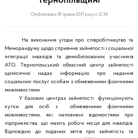
Тернопільщині
Опубліковано 18 травня 2017 року о 12:34
На виконання угоди про співробітництво та
Меморандуму щодо сприяння зайнятості і соціальної
інтеграції інвалідів та демобілізованих учасників
АТО, Тернопільський обласний центр зайнятості
щомісячно надає інформацію про надання
соціальних послуг особам з обмеженими фізичними
можливостями.
У базових центрах зайнятості
функціонують
кутки для осіб з
обмеженими фізичними
можливостями, які наповнені відомостями про
підприємства, що мають робочі місця для інвалідів.
Відповідно до поданих звітів про зайнятість та