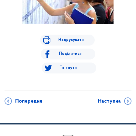
Надрукувати
Поділитися
Твітнути
Попередня
Наступна