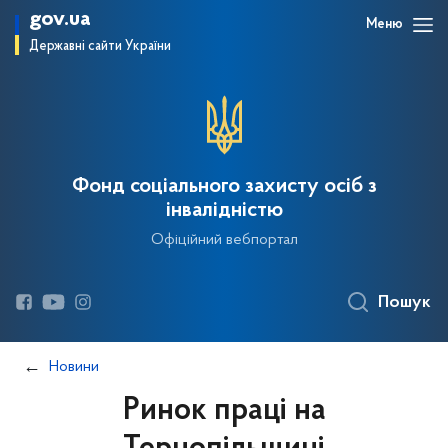
gov.ua
Меню
Державні сайти України
Фонд соціального захисту осіб з
інвалідністю
Офіційний вебпортал
Пошук
Новини
Ринок праці на