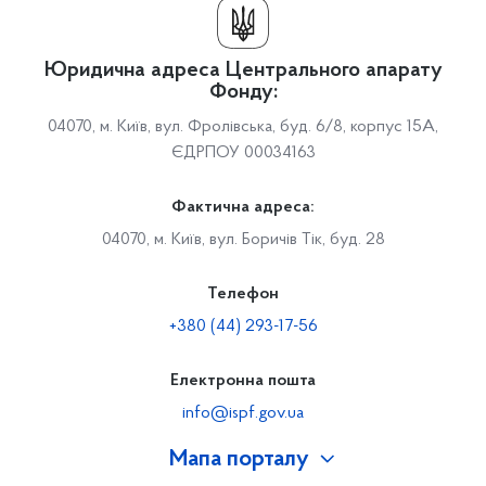
Юридична адреса Центрального апарату
Фонду:
04070, м. Київ, вул. Фролівська, буд. 6/8, корпус 15А,
ЄДРПОУ 00034163
Фактична адреса:
04070, м. Київ, вул. Боричів Тік, буд. 28
Телефон
+380 (44) 293-17-56
Електронна пошта
info@ispf.gov.ua
Мапа порталу