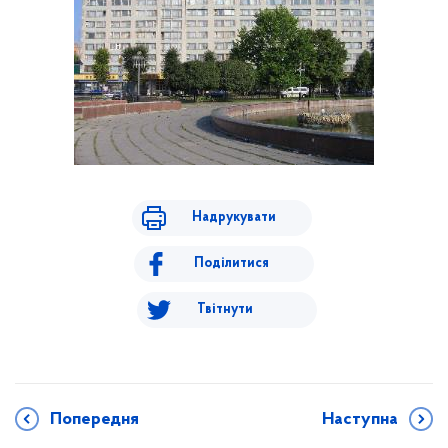
Надрукувати
Поділитися
Твітнути
Попередня
Наступна