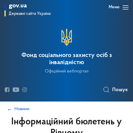
gov.ua
Меню
Державні сайти України
Фонд соціального захисту осіб з
інвалідністю
Офіційний вебпортал
Пошук
Новини
Інформаційний бюлетень у