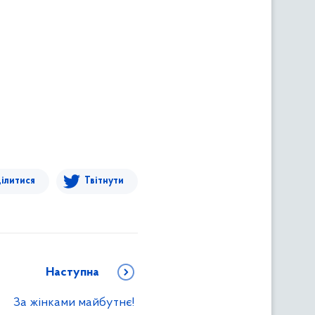
ілитися
Твітнути
Наступна
За жінками майбутнє!