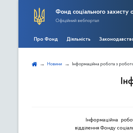
Фонд соціального захисту о
Офіційний вебпортал
Про Фонд
Діяльність
Законодавств
Новини
Інформаційна робота з робо
Ін
Інформаційна робо
відділення Фонду соціаль