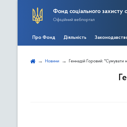
Фонд соціального захисту о
Офіційний вебпортал
Про Фонд
Діяльність
Законодавств
Новини
Геннадій Горовий: "Сумувати н
Ге