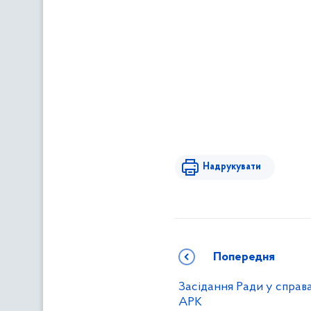
Надрукувати
Попередня
Засідання Ради у справах
АРК