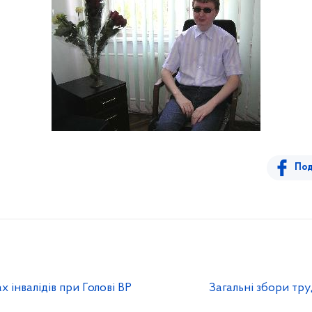
Под
 інвалідів при Голові ВР
Загальні збори тр