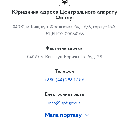
Юридична адреса Центрального апарату
Фонду:
04070, м. Київ, вул. Фролівська, буд. 6/8, корпус 15А,
ЄДРПОУ 00034163
Фактична адреса:
04070, м. Київ, вул. Боричів Тік, буд. 28
Телефон
+380 (44) 293-17-56
Електронна пошта
info@ispf.gov.ua
Мапа порталу
Про Фонд