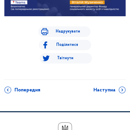
Надрукувати
Поділитися
Твітнути
Попередня
Наступна