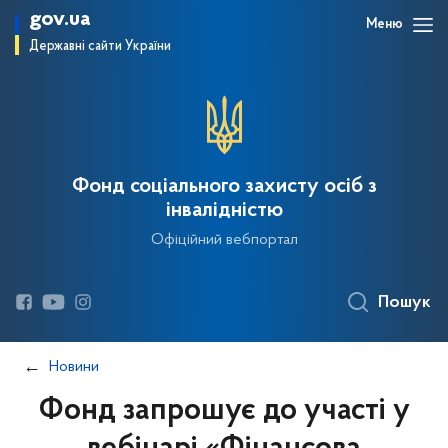
gov.ua
Меню
Державні сайти України
Фонд соціального захисту осіб з
інвалідністю
Офіційний вебпортал
Пошук
Новини
Фонд запрошує до участі у