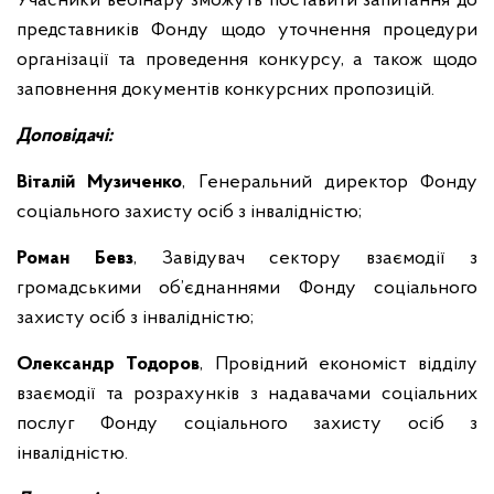
Учасники вебінару зможуть поставити запитання до
представників Фонду щодо уточнення процедури
організації та проведення конкурсу, а також щодо
заповнення документів конкурсних пропозицій.
Доповідачі:
Віталій Музиченко
, Генеральний директор Фонду
соціального захисту осіб з інвалідністю;
Роман Бевз
, Завідувач сектору взаємодії з
громадськими об’єднаннями Фонду соціального
захисту осіб з інвалідністю;
Олександр Тодоров
, Провідний економіст відділу
взаємодії та розрахунків з надавачами соціальних
послуг Фонду соціального захисту осіб з
інвалідністю.