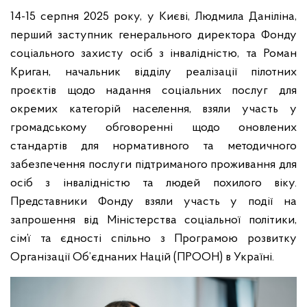
14-15 серпня 2025 року, у Києві, Людмила Даніліна,
перший заступник генерального директора Фонду
соціального захисту осіб з інвалідністю, та Роман
Криган, начальник відділу реалізації пілотних
проєктів щодо надання соціальних послуг для
окремих категорій населення, взяли участь у
громадському обговоренні щодо оновлених
стандартів для нормативного та методичного
забезпечення послуги підтриманого проживання для
осіб з інвалідністю та людей похилого віку.
Представники Фонду взяли участь у події на
запрошення від Міністерства соціальної політики,
сім’ї та єдності спільно з Програмою розвитку
Організації Об’єднаних Націй (ПРООН) в Україні.