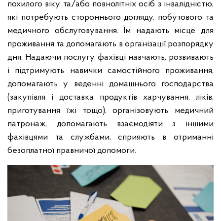
похилого віку та/або повнолітніх осіб з інвалідністю,
які потребують стороннього догляду, побутового та
медичного обслуговування. Їм надають місце для
проживання та допомагають в організації розпорядку
дня. Надаючи послугу, фахівці навчають, розвивають
і підтримують навички самостійного проживання,
допомагають у веденні домашнього господарства
(закупівля і доставка продуктів харчування, ліків,
приготування їжі тощо), організовують медичний
патронаж, допомагають взаємодіяти з іншими
фахівцями та службами, сприяють в отриманні
безоплатної правничої допомоги.