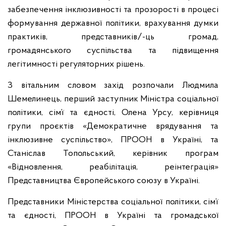
забезпечення інклюзивності та прозорості в процесі
формування державної політики, врахування думки
практиків, представників/-ць громад,
громадянського суспільства та підвищення
легітимності регуляторних рішень.
З вітальним словом захід розпочали Людмила
Шемелинець, перший заступник Міністра соціальної
політики, сім’ї та єдності, Олена Урсу, керівниця
групи проєктів «Демократичне врядування та
інклюзивне суспільство», ПРООН в Україні, та
Станіслав Топольський, керівник програм
«Відновлення, реабілітація, реінтеграція»
Представництва Європейського союзу в Україні.
Представники Міністерства соціальної політики, сім’ї
та єдності, ПРООН в Україні та громадської