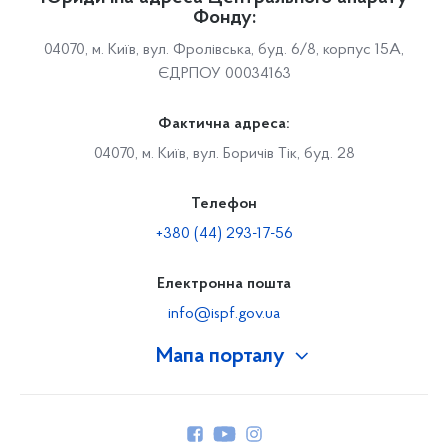
Фонду:
04070, м. Київ, вул. Фролівська, буд. 6/8, корпус 15А,
ЄДРПОУ 00034163
Фактична адреса:
04070, м. Київ, вул. Боричів Тік, буд. 28
Телефон
+380 (44) 293-17-56
Електронна пошта
info@ispf.gov.ua
Мапа порталу
Про Фонд
Керівництво
Структура Фонду