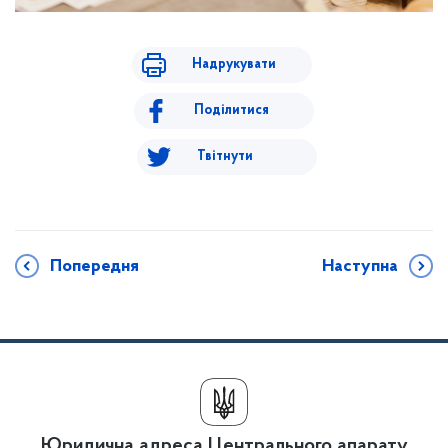
Надрукувати
Поділитися
Твітнути
Попередня
Наступна
Юридична адреса Центрального апарату