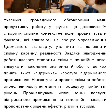
Учасники громадського обговорення мали
продуктивну роботу у групах, що дозволило їм
створити спільне контекстне поле, проаналізувати
фактори, які впливають на процес упровадження
Державного стандарту, уточнити та доповнити
спільну картину реальності. Завдяки злагодженій
роботі вдалося створити спільне понятійне поле,
відшукати пояснення значення й обсягу деяких
понять, як-от «підтримка», «послуга підтриманого
проживання». Налаштували процес спільної роботи:
окреслили наступні етапи та процедуру прийняття
рішень. Проаналізували «сліпі зони» послуги
підтриманого проживання та потенційні наслідки
пропонованих рішень: ефекти, ризики, зусилля.