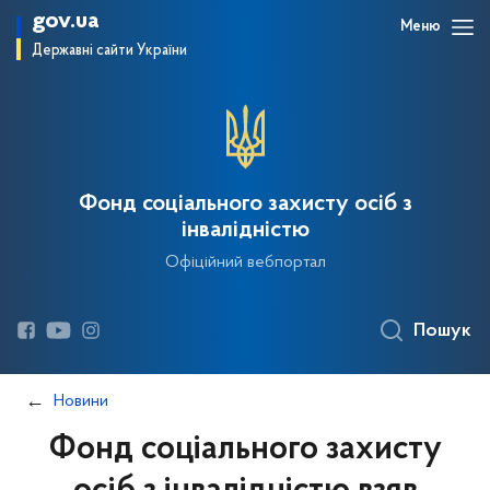
gov.ua
Меню
Державні сайти України
Фонд соціального захисту осіб з
інвалідністю
Офіційний вебпортал
Пошук
Новини
Фонд соціального захисту