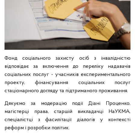
Фонд соціального захисту осіб з інвалідністю
відповідає за включення до переліку надавачів
соціальних послуг - учасників експериментального
проекту, фінансування соціальних послуг
стаціонарного догляду та підтриманого проживання.
Дякуємо за модерацію події Діані Проценко,
магістерці права, старшій викладачці НаУКМА,
спеціалістці з фасилітації діалогів у контексті
реформ і розробки політик.