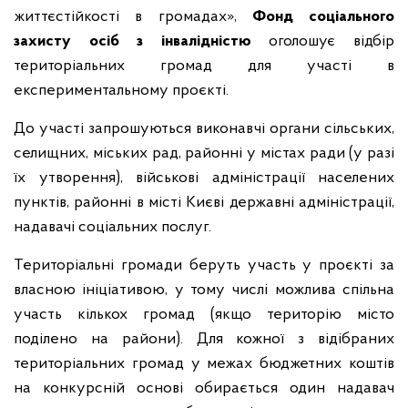
життєстійкості в громадах»,
Фонд соціального
захисту осіб з інвалідністю
оголошує відбір
територіальних громад для участі в
експериментальному проєкті.
До участі запрошуються виконавчі органи сільських,
селищних, міських рад, районні у містах ради (у разі
їх утворення), військові адміністрації населених
пунктів, районні в місті Києві державні адміністрації,
надавачі соціальних послуг.
Територіальні громади беруть участь у проєкті за
власною ініціативою, у тому числі можлива спільна
участь кількох громад (якщо територію місто
поділено на райони). Для кожної з відібраних
територіальних громад у межах бюджетних коштів
на конкурсній основі обирається один надавач