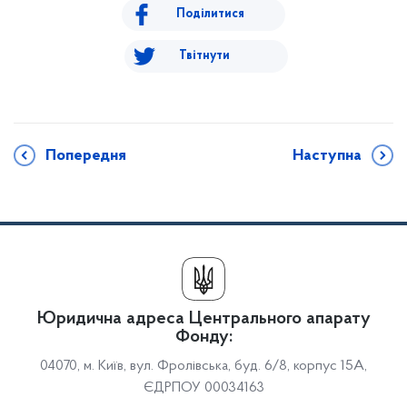
Поділитися
Твітнути
Попередня
Наступна
Юридична адреса Центрального апарату
Фонду:
04070, м. Київ, вул. Фролівська, буд. 6/8, корпус 15А,
ЄДРПОУ 00034163