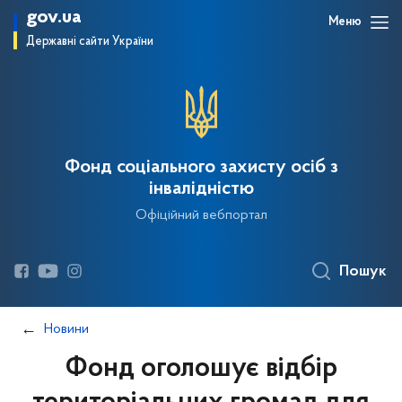
gov.ua
Меню
Державні сайти України
Фонд соціального захисту осіб з
інвалідністю
Офіційний вебпортал
Пошук
Новини
Фонд оголошує відбір