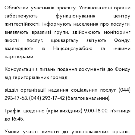
Обов’язки учасників проєкту. Уповноважені органи
забезпечують функціонування центру
життєстійкості, інформують населення про послуги,
виявляють вразливі групи, здійснюють моніторинг
якості послуг, щокварталу звітують Фонду,
взаємодіють із Нацсоцслужбою та іншими
партнерами.
Консультації з питань подання документів до Фонду
від територіальних громад:
відділ організації надання соціальних послуг (044)
293-17-63, (044) 293-17-42 (багатоканальний).
Графік: щоденно (крім вихідних) 9:00-18:00, п'ятниця
до 16:45.
Умови участі, вимоги до уповноважених органів,