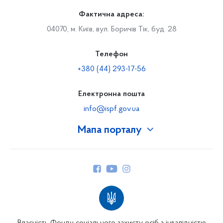
Фактична адреса:
04070, м. Київ, вул. Боричів Тік, буд. 28
Телефон
+380 (44) 293-17-56
Електронна пошта
info@ispf.gov.ua
Мапа порталу
Про Фонд
Керівництво
Структура Фонду
Територіальні відділення
Вінницьке відділення
Волинське відділення