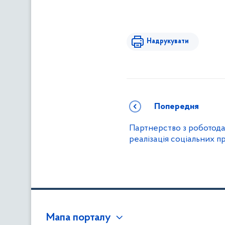
Надрукувати
Попередня
Партнерство з роботода
реалізація соціальних п
Мапа порталу