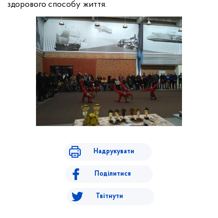
здорового способу життя.
Надрукувати
Поділитися
Твітнути