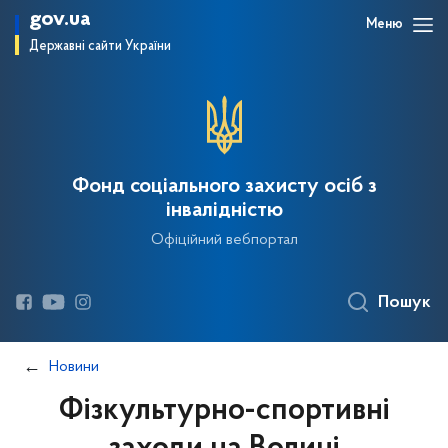
gov.ua
Меню
Державні сайти України
Фонд соціального захисту осіб з
інвалідністю
Офіційний вебпортал
Пошук
Новини
Фізкультурно-спортивні