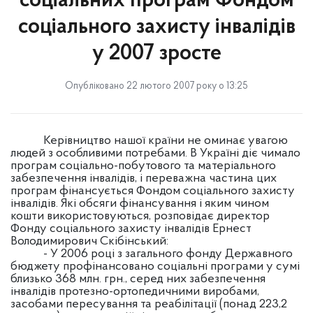
соціальних програм Фондом
соціального захисту інвалідів
у 2007 зросте
Опубліковано 22 лютого 2007 року о 13:25
Керівництво нашої країни не оминає увагою
людей з особливими потребами. В Україні діє чимало
програм соціально-побутового та матеріального
забезпечення інвалідів, і переважна частина цих
програм фінансується Фондом соціального захисту
інвалідів. Які обсяги фінансування і яким чином
кошти використовуються, розповідає директор
Фонду соціального захисту інвалідів Ернест
Володимирович Скібінський:
- У 2006 році з загального фонду Державного
бюджету профінансовано соціальні програми у сумі
близько 368 млн. грн., серед них забезпечення
інвалідів протезно-ортопедичними виробами,
засобами пересування та реабілітації (понад 223,2