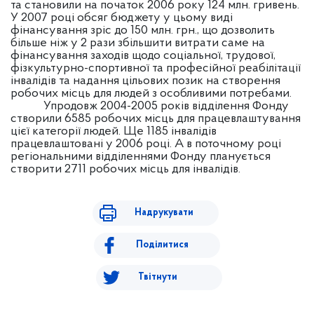
та становили на початок 2006 року 124 млн. гривень.
У 2007 році обсяг бюджету у цьому виді
фінансування зріс до 150 млн. грн., що дозволить
більше ніж у 2 рази збільшити витрати саме на
фінансування заходів щодо соціальної, трудової,
фізкультурно-спортивної та професійної реабілітації
інвалідів та надання цільових позик на створення
робочих місць для людей з особливими потребами.
Упродовж 2004-2005 років відділення Фонду
створили 6585 робочих місць для працевлаштування
цієї категорії людей. Ще 1185 інвалідів
працевлаштовані у 2006 році. А в поточному році
регіональними відділеннями Фонду планується
створити 2711 робочих місць для інвалідів.
Надрукувати
Поділитися
Твітнути