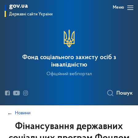
gov.ua
Меню
Державні сайти України
Фонд соціального захисту осіб з
інвалідністю
Офіційний вебпортал
Пошук
Новини
Фінансування державних