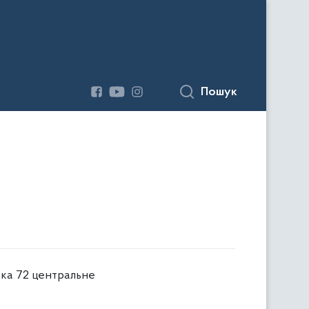
Пошук
ька 72 центральне