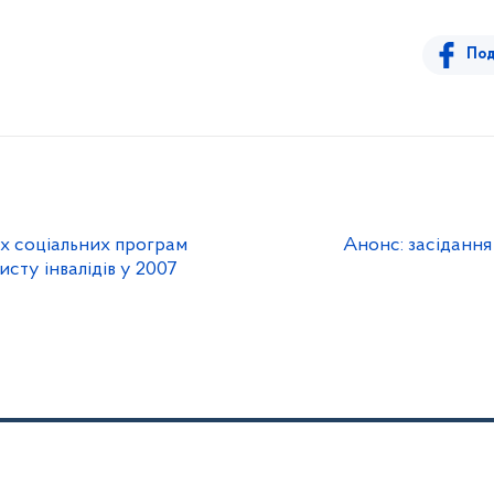
Под
х соціальних програм
Анонс: засідання 
сту інвалідів у 2007