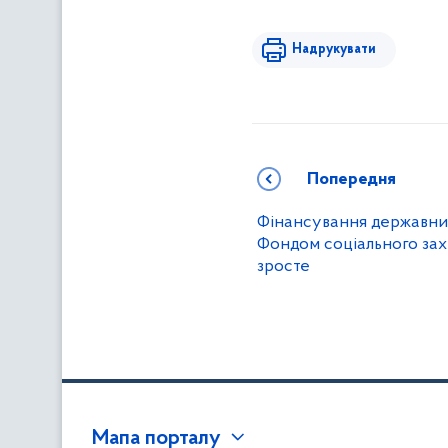
Надрукувати
Попередня
Фінансування державни
Фондом соціального захи
зросте
Мапа порталу