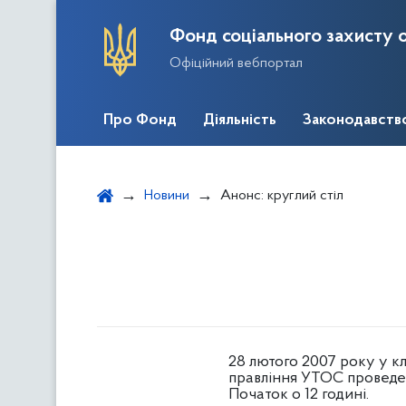
Фонд соціального захисту о
Офіційний вебпортал
Про Фонд
Діяльність
Законодавств
Новини
Анонс: круглий стіл
28 лютого 2007 року у к
правління УТОС проведе к
Початок о 12 годині.