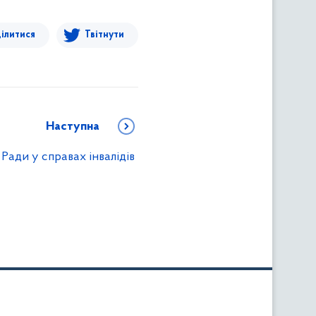
ілитися
Твітнути
Наступна
Ради у справах інвалідів