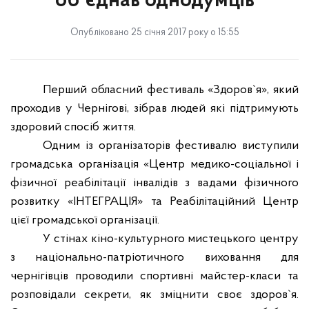
об`єднав однодумців
Опубліковано 25 січня 2017 року о 15:55
Перший обласний фестиваль «Здоров
`
я», який
проходив у Чернігові, зібрав людей які підтримують
здоровий спосіб життя.
Одним із організаторів фестивалю виступили
громадська організація «Центр медико-соціальної і
фізичної реабілітації інвалідів з вадами фізичного
розвитку «ІНТЕГРАЦІЯ» та Реабілітаційний Центр
цієї громадської організації.
У стінах кіно-культурного мистецького центру
з національно-патріотичного виховання для
чернігівців проводили спортивні майстер-класи та
розповідали секрети, як зміцнити своє здоров
`
я.