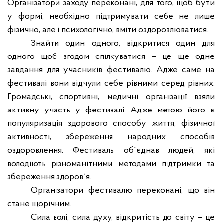
Організатори заходу переконані, для того, щоб бути
у формі, необхідно підтримувати себе не лише
фізично, але і психологічно, вміти оздоровлюватися.
Знайти один одного, відкритися один для
одного щоб згодом спілкуватися – це ще одне
завдання для учасників фестивалю. Адже саме на
фестивалі вони відчули себе рівними серед рівних.
Громадські, спортивні, медичні організації взяли
активну участь у фестивалі. Адже метою його є
популяризація здорового способу життя, фізичної
активності, збереження народних способів
оздоровлення. Фестиваль об
`
єднав людей, які
володіють різноманітними методами підтримки та
збереження здоров
`
я.
Організатори фестивалю переконані, що він
стане щорічним.
Сила волі, сила духу, відкритість до світу – це