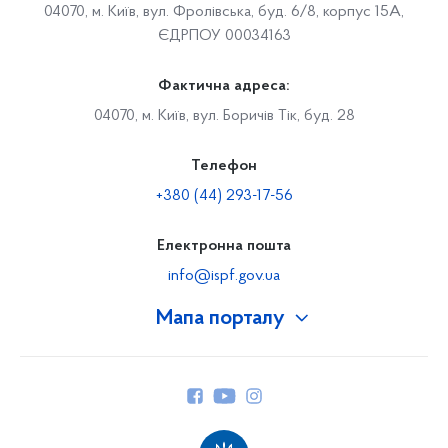
04070, м. Київ, вул. Фролівська, буд. 6/8, корпус 15А,
ЄДРПОУ 00034163
Фактична адреса:
04070, м. Київ, вул. Боричів Тік, буд. 28
Телефон
+380 (44) 293-17-56
Електронна пошта
info@ispf.gov.ua
Мапа порталу
Про Фонд
Керівництво
Структура Фонду
Територіальні відділення