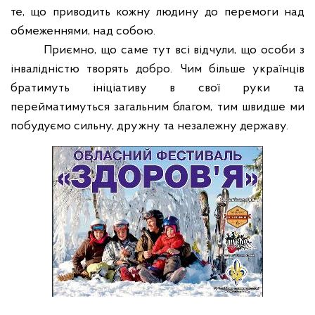
те, що приводить кожну людину до перемоги над
обмеженнями, над собою.
Приємно, що саме тут всі відчули, що особи з
інвалідністю творять добро. Чим більше українців
братимуть ініціативу в свої руки та
перейматимуться загальним благом, тим швидше ми
побудуємо сильну, дружну та незалежну державу.