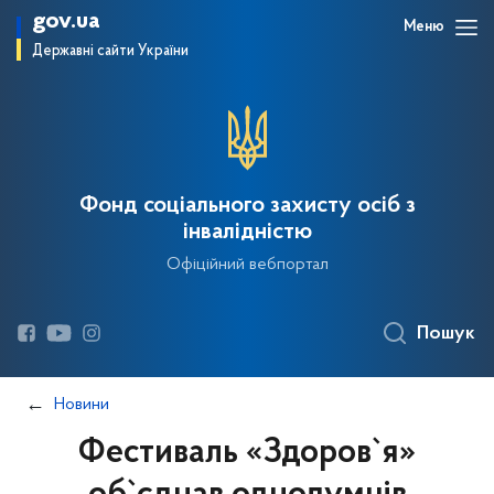
gov.ua
Меню
Державні сайти України
Фонд соціального захисту осіб з
інвалідністю
Офіційний вебпортал
Пошук
Новини
Фестиваль «Здоров`я»