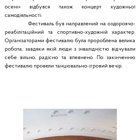
осені» відбувся також концерт художньої
самодіяльності.
Фестиваль був направлений на оздоровчо-
реабілітаційний та спортивно-художній характер.
Організаторами фестивалю була пророблена велика
робота, завдяки якій люди з інвалідністю відчували
себе вільно, радісно та впевнено. По закінченню
фестивалю провели танцювально-ігровий вечір.