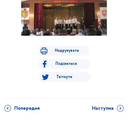
Надрукувати
Поділитися
Твітнути
Попередня
Наступна