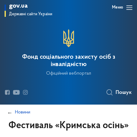
gov.ua
Меню
Державні сайти України
Фонд соціального захисту осіб з
інвалідністю
Офіційний вебпортал
Пошук
Новини
Фестиваль «Кримська осінь»