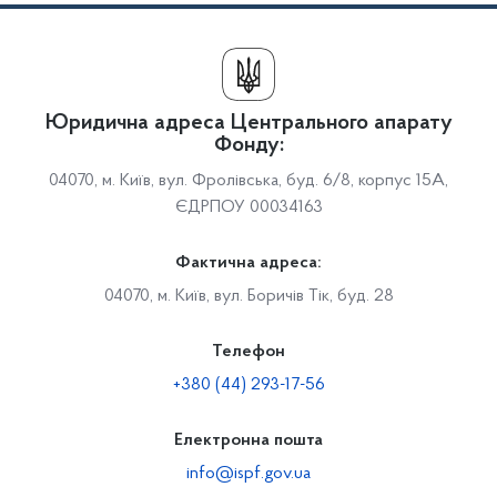
Юридична адреса Центрального апарату
Фонду:
04070, м. Київ, вул. Фролівська, буд. 6/8, корпус 15А,
ЄДРПОУ 00034163
Фактична адреса:
04070, м. Київ, вул. Боричів Тік, буд. 28
Телефон
+380 (44) 293-17-56
Електронна пошта
info@ispf.gov.ua