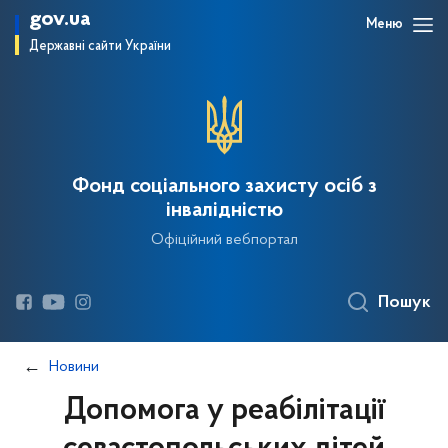
gov.ua
Меню
Державні сайти України
Фонд соціального захисту осіб з
інвалідністю
Офіційний вебпортал
Пошук
Новини
Допомога у реабілітації