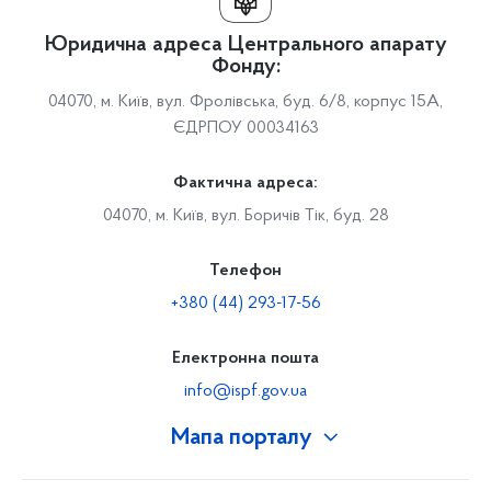
Юридична адреса Центрального апарату
Фонду:
04070, м. Київ, вул. Фролівська, буд. 6/8, корпус 15А,
ЄДРПОУ 00034163
Фактична адреса:
04070, м. Київ, вул. Боричів Тік, буд. 28
Телефон
+380 (44) 293-17-56
Електронна пошта
info@ispf.gov.ua
Мапа порталу
Про Фонд