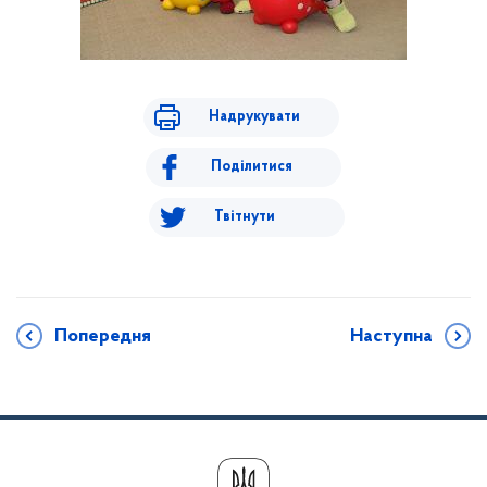
Надрукувати
Поділитися
Твітнути
Попередня
Наступна