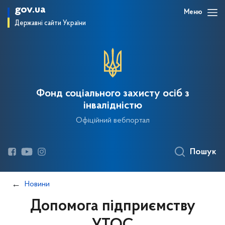
gov.ua
Меню
Державні сайти України
Фонд соціального захисту осіб з
інвалідністю
Офіційний вебпортал
Пошук
Новини
Допомога підприємству