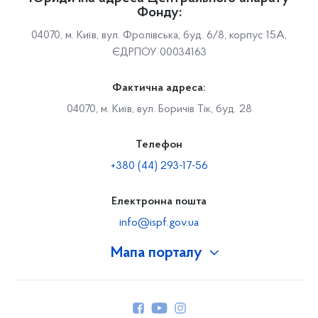
Фонду:
04070, м. Київ, вул. Фролівська, буд. 6/8, корпус 15А,
ЄДРПОУ 00034163
Фактична адреса:
04070, м. Київ, вул. Боричів Тік, буд. 28
Телефон
+380 (44) 293-17-56
Електронна пошта
info@ispf.gov.ua
Мапа порталу
Про Фонд
Керівництво
Структура Фонду