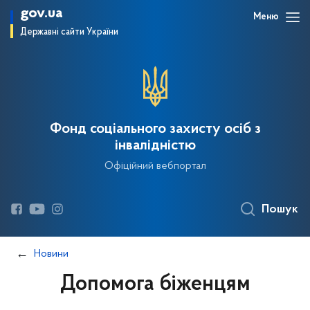
gov.ua
Меню
Державні сайти України
Фонд соціального захисту осіб з
інвалідністю
Офіційний вебпортал
Пошук
Новини
Допомога біженцям