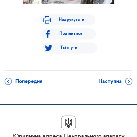
Надрукувати
Поділитися
Твітнути
Попередня
Наступна
Юридична адреса Центрального апарату