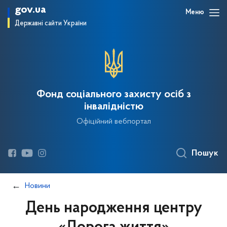
gov.ua
Меню
Державні сайти України
Фонд соціального захисту осіб з
інвалідністю
Офіційний вебпортал
Пошук
Новини
День народження центру