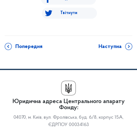
Твітнути
Попередня
Наступна
Юридична адреса Центрального апарату
Фонду:
04070, м. Київ, вул. Фролівська, буд. 6/8, корпус 15А,
ЄДРПОУ 00034163