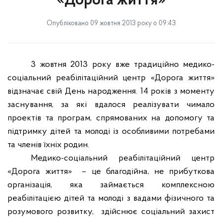
«Дорога життя»
Опубліковано 09 жовтня 2013 року о 09:43
3 жовтня 2013 року вже традиційно медико-
соціальний реабілітаційний центр «Дорога життя»
відзначає свій День народження. 14 років з моменту
заснування, за які вдалося реалізувати чимало
проектів та програм, спрямованих на допомогу та
підтримку дітей та молоді із особливими потребами
та членів їхніх родин.
Медико-соціальний реабілітаційний центр
«Дорога життя»
– це благодійна, не прибуткова
організація, яка займається комплексною
реабілітацією дітей та молоді з вадами фізичного та
розумового розвитку,
здійснює соціальний захист