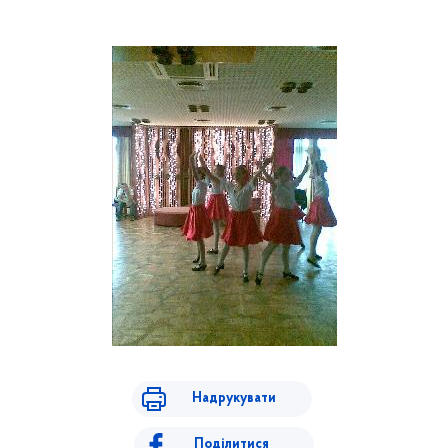
Надрукувати
Поділитися