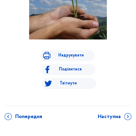
Надрукувати
Поділитися
Твітнути
Попередня
Наступна