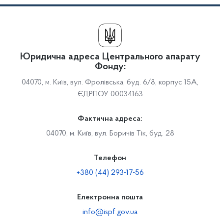
Юридична адреса Центрального апарату
Фонду:
04070, м. Київ, вул. Фролівська, буд. 6/8, корпус 15А,
ЄДРПОУ 00034163
Фактична адреса:
04070, м. Київ, вул. Боричів Тік, буд. 28
Телефон
+380 (44) 293-17-56
Електронна пошта
info@ispf.gov.ua