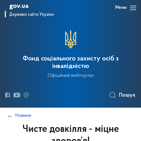
gov.ua
Меню
Державні сайти України
Фонд соціального захисту осіб з
інвалідністю
Офіційний вебпортал
Пошук
Новини
Чисте довкілля - міцне