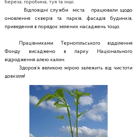
береза, горобина, туя та інші.
Відповідні служби
міста
працювали щодо
оновлення скверів та парків, фасадів будинків,
приведення в порядок зелених насаджень тощо.
Працівниками Тернопільського відділення
Фонду висаджено в парку Національного
відродження алею калин.
Здоров’я великою мірою залежить від чистоти
довкілля!