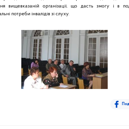
ння вищевказаній організації, що дасть змогу і в п
льні потреби інвалідів зі слуху.
Под