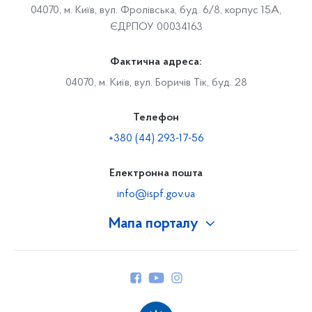
04070, м. Київ, вул. Фролівська, буд. 6/8, корпус 15А,
ЄДРПОУ 00034163
Фактична адреса:
04070, м. Київ, вул. Боричів Тік, буд. 28
Телефон
+380 (44) 293-17-56
Електронна пошта
info@ispf.gov.ua
Мапа порталу
Про Фонд
Керівництво
Структура Фонду
Територіальні відділення