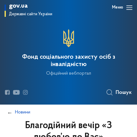
gov.ua
Меню
Державні сайти України
Фонд соціального захисту осіб з
інвалідністю
Офіційний вебпортал
Пошук
Новини
Благодійний вечір «З