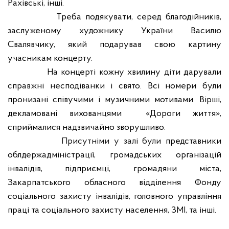
Рахівські, інші.
Треба подякувати, серед благодійників,
заслуженому художнику України Василю
Свалявчику, який подарував свою картину
учасникам концерту.
На концерті кожну хвилину діти дарували
справжні несподіванки і свято. Всі номери були
пронизані співучими і музичними мотивами. Вірші,
декламовані вихованцями
«Дороги життя»,
сприймалися надзвичайно зворушливо.
Присутніми у залі були
представники
облдержадміністрації, громадських організацій
інвалідів, підприємці, громадяни міста,
Закарпатського обласного відділення Фонду
соціального захисту інвалідів, головного управління
праці та соціального захисту населення, ЗМІ, та інші.