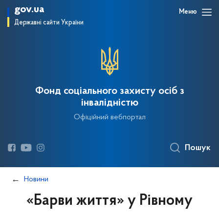
gov.ua
Меню
Державні сайти України
Фонд соціального захисту осіб з
інвалідністю
Офіційний вебпортал
Пошук
Новини
«Барви життя» у Рівному