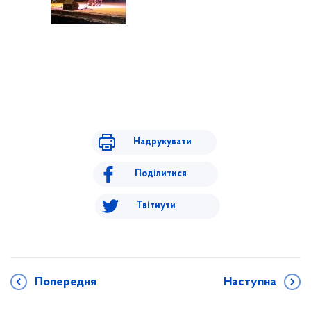
Надрукувати
Поділитися
Твітнути
Попередня
Наступна