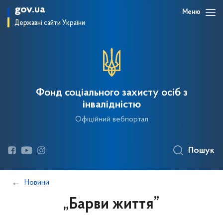
gov.ua
Меню
Державні сайти України
Фонд соціального захисту осіб з
інвалідністю
Офіційний вебпортал
Пошук
Новини
„Барви життя”