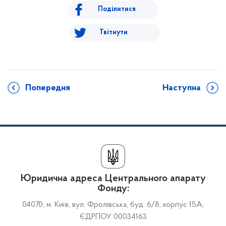
Поділитися
Твітнути
Попередня
Наступна
Юридична адреса Центрального апарату
Фонду:
04070, м. Київ, вул. Фролівська, буд. 6/8, корпус 15А,
ЄДРПОУ 00034163