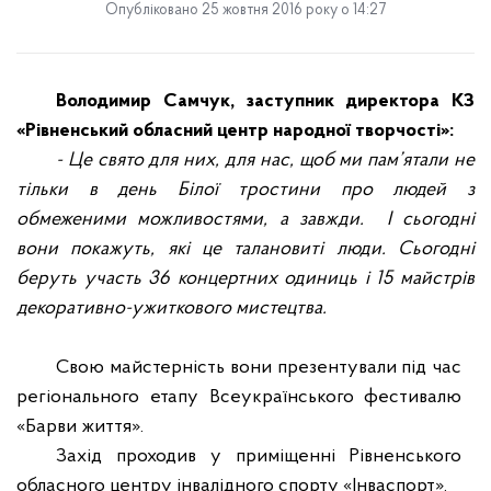
Опубліковано 25 жовтня 2016 року о 14:27
Володимир Самчук, заступник директора КЗ
«Рівненський обласний центр народної творчості»:
- Це свято для них, для нас, щоб ми пам’ятали не
тільки в день Білої тростини про людей з
обмеженими можливостями, а завжди. І сьогодні
вони покажуть, які це талановиті люди. Сьогодні
беруть участь 36 концертних одиниць і 15 майстрів
декоративно-ужиткового мистецтва.
Свою майстерність вони презентували під час
регіонального етапу Всеукраїнського фестивалю
«Барви життя».
Захід проходив у приміщенні Рівненського
обласного центру інвалідного спорту «Інваспорт».