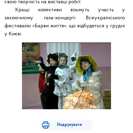
свою творчість на виставці робіт.
Кращі колективи візьмуть участь у
заключному гала-концерті Всеукраїнського
фестивалю «Барви життя», що відбудеться у грудні
у Києві.
Надрукувати