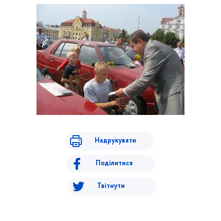
Надрукувати
Поділитися
Твітнути