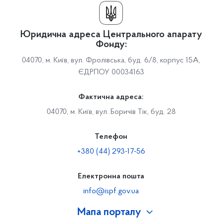
Юридична адреса Центрального апарату
Фонду:
04070, м. Київ, вул. Фролівська, буд. 6/8, корпус 15А,
ЄДРПОУ 00034163
Фактична адреса:
04070, м. Київ, вул. Боричів Тік, буд. 28
Телефон
+380 (44) 293-17-56
Електронна пошта
info@ispf.gov.ua
Мапа порталу