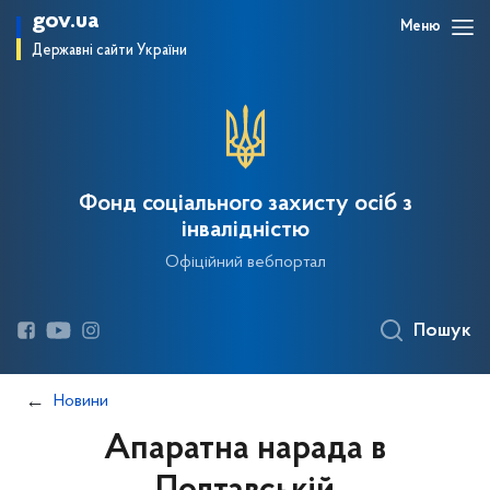
gov.ua
Меню
Державні сайти України
Фонд соціального захисту осіб з
інвалідністю
Офіційний вебпортал
Пошук
Новини
Апаратна нарада в