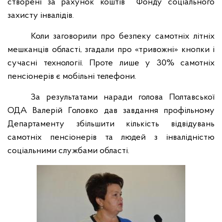
створені за рахунок коштів
Фонду соціального
захисту інвалідів.
Коли заговорили про безпеку самотніх літніх
мешканців області, згадали про «тривожні» кнопки і
сучасні технології. Проте лише у 30% самотніх
пенсіонерів є мобільні телефони.
За результатами наради голова Полтавської
ОДА Валерій Головко дав завдання профільному
Департаменту збільшити кількість відвідувань
самотніх пенсіонерів та людей з інвалідністю
соціальними службами області.