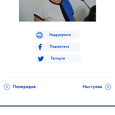
Надрукувати
Поділитися
Твітнути
Попередня
Наступна