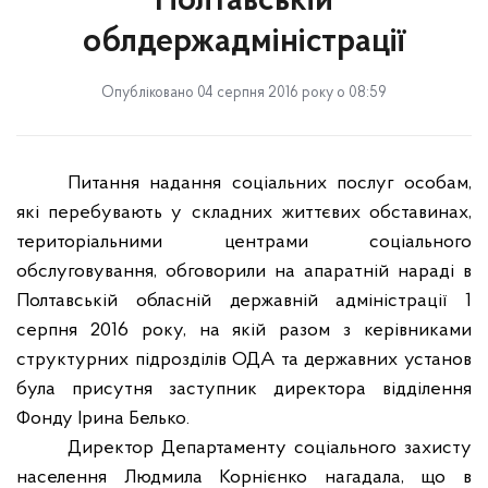
Полтавській
облдержадміністрації
Опубліковано 04 серпня 2016 року о 08:59
Питання
надання соціальних послуг особам,
які перебувають у складних життєвих обставинах,
територіальними центрами соціального
обслуговування, обговорили на апаратній нараді в
Полтавській обласній державній адміністрації 1
серпня 2016 року, на якій разом з керівниками
структурних підрозділів ОДА та державних установ
була присутня заступник директора відділення
Фонду Ірина Белько.
Директор Департаменту соціального захисту
населення Людмила Корнієнко нагадала, що в